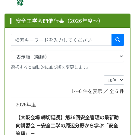
録
安全工学会開催行事（2026年度～）
選択すると自動的に並び順を変更します。
1～6 件を表示 ／ 全 6 件
2026年度
【大阪会場 締切延長】第36回安全管理の最新動
向講習会 －安全工学の周辺分野から学ぶ「安全
管理」－