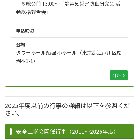
※総会前 13:00～「静電気災害防止研究会 活
動総括報告会」
申込締切
会場
タワーホール船堀 小ホール（東京都江戸川区船
堀4-1-1）
詳細
2025年度以前の行事の詳細は以下を参照くだ
さい。
安全工学会開催行事（2011～2025年度）