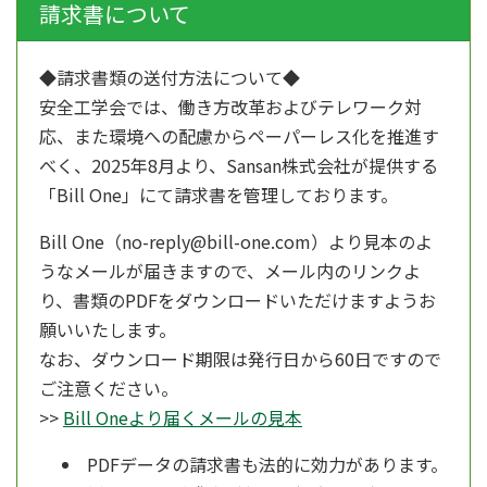
請求書について
◆請求書類の送付方法について◆
安全工学会では、働き方改革およびテレワーク対
応、また環境への配慮からペーパーレス化を推進す
べく、
2025年8月より、
Sansan株式会社が提供する
「Bill One」にて請求書を管理しております。
Bill One（no-reply@bill-one.com）より見本のよ
うなメールが届きますので、メール内のリンクよ
り、書類のPDFをダウンロードいただけますようお
願いいたします。
なお、ダウンロード期限は発行日から60日ですので
ご注意ください。
>>
Bill Oneより届くメールの見本
PDFデータの請求書も法的に効力があります。