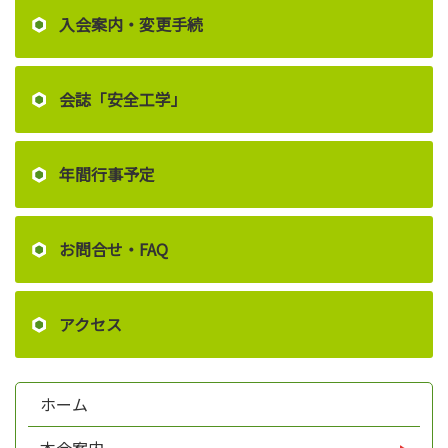
入会案内・変更手続
会誌「安全工学」
年間行事予定
お問合せ・FAQ
アクセス
ホーム