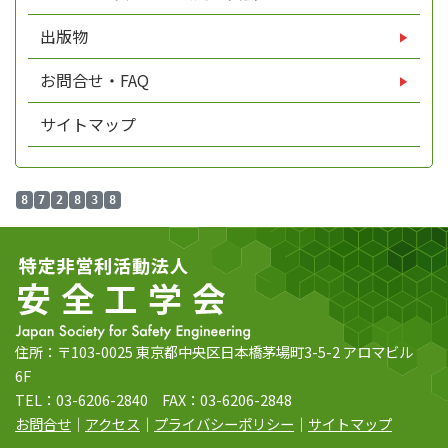
出版物
お問合せ・FAQ
サイトマップ
8
7
2
8
3
8
住所：〒103-0025 東京都中央区日本橋茅場町3-5-2 アロマビル
6F
TEL：03-6206-2840 FAX：03-6206-2848
お問合せ
｜
アクセス
｜
プライバシーポリシー
｜
サイトマップ