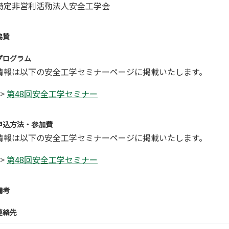
特定非営利活動法人安全工学会
協賛
プログラム
情報は以下の安全工学セミナーページに掲載いたします。
>>
第48回安全工学セミナー
申込方法・参加費
情報は以下の安全工学セミナーページに掲載いたします。
>>
第48回安全工学セミナー
備考
連絡先