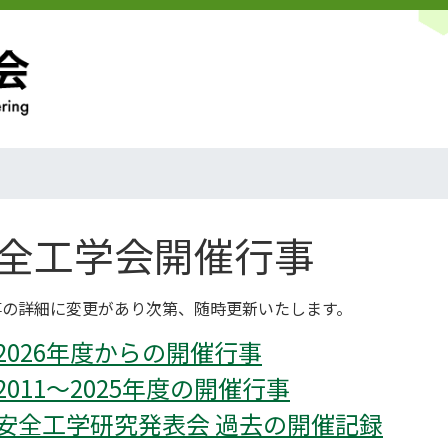
全工学会開催行事
事の詳細に変更があり次第、随時更新いたします。
2026年度からの開催行事
2011～2025年度の開催行事
安全工学研究発表会 過去の開催記録