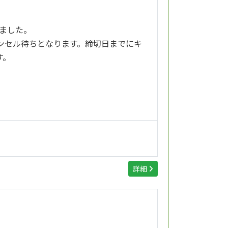
りました。
ンセル待ちとなります。締切日までにキ
す。
詳細