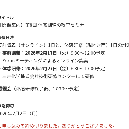
タイトル
【開催案内】第8回 体感訓練の教育セミナー
開催日時
事前講義（オンライン）1日と、体感研修（現地対面）1日の計
・
事前講義：2026年2月17日（火）
9:30～12:00予定
Zoomミーティングによるオンライン講義
・体感研修：2026年2月27日（金）
8:30～17:00予定
三井化学株式会社技術研修センターにて研修
懇親会
（体感研修終了後、17:30～予定）
申込締切
2026年2月2日（月）
お申し込みを締め切りました。ありがとうございました。