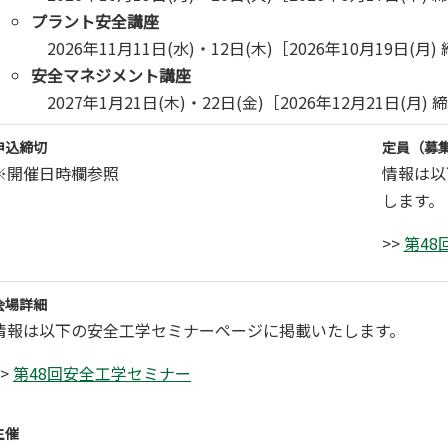
プラント安全講座
2026年11月11日(水)・12日(木)［2026年10月19日(月)
安全マネジメント講座
2027年1月21日(木)・22日(金)［2026年12月21日(月) 
申込締切
定員（募
※開催日時欄参照
情報は以
します。
>>
第48
会場詳細
情報は以下の安全工学セミナーページに掲載いたします。
>>
第48回安全工学セミナー
主催