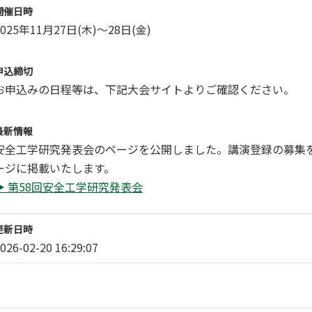
開催日時
2025年11月27日(木)～28日(金)
申込締切
お申込みの日程等は、
下記大会サイトよりご確認ください。
最新情報
安全工学研究発表会のページを公開しました。講演登録の募集
ージに掲載いたします。
▶ 第58回安全工学研究発表会
更新日時
026-02-20 16:29:07