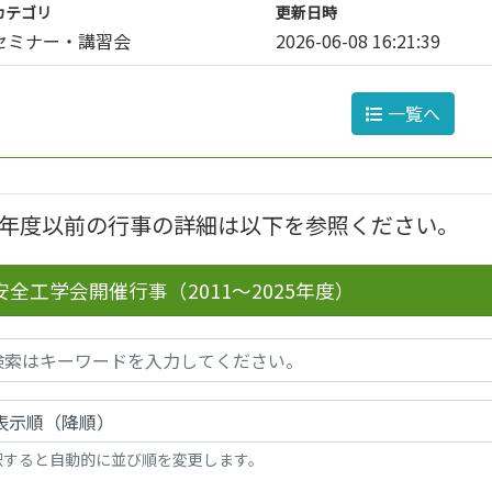
カテゴリ
更新日時
セミナー・講習会
2026-06-08 16:21:39
一覧へ
25年度以前の行事の詳細は以下を参照ください。
安全工学会開催行事（2011～2025年度）
択すると自動的に並び順を変更します。