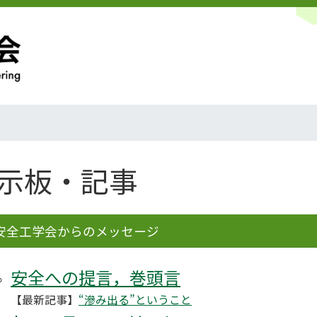
示板・記事
安全工学会からのメッセージ
安全への提言，巻頭言
【最新記事】
“滲み出る”ということ