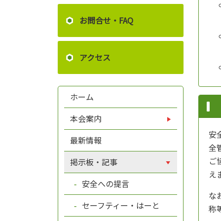
お問合せ・FAQ
アクセス
ホーム
本会案内
安
最新情報
全
ご
掲示板・記事
え
安全への提言
な
セーフティー・はーと
称