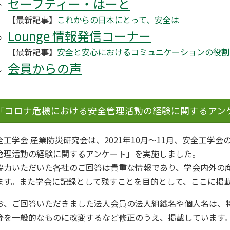
セーフティー・はーと
【最新記事】
これからの日本にとって、安全は
Lounge 情報発信コーナー
【最新記事】
安全と安心におけるコミュニケーションの役割
会員からの声
「コロナ危機における安全管理活動の経験に関するアン
全工学会 産業防災研究会は、2021年10月～11月、安全工学
管理活動の経験に関するアンケート」を実施しました。
協力いただいた各社のご回答は貴重な情報であり、学会内外の
ます。また学会に記録として残すことを目的として、ここに掲
お、ご回答いただきました法人会員の法人組織名や個人名は、
等を一般的なものに改変するなど修正のうえ、掲載しています