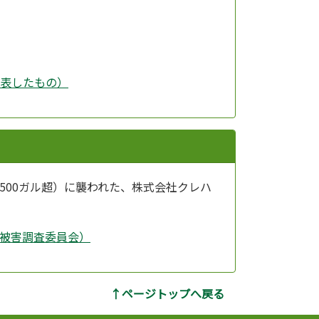
発表したもの）
500ガル超）に襲われた、株式会社クレハ
震被害調査委員会）
↑ページトップへ戻る