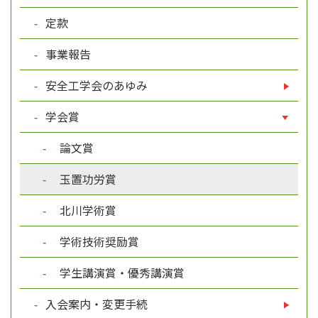
定款
事業報告
安全工学会のあゆみ
学会賞
論文賞
玉置功労賞
北川学術賞
学術技術奨励賞
学生講演賞・優秀講演賞
入会案内・変更手続