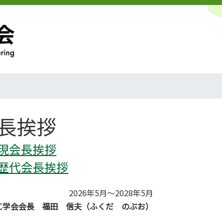
長挨拶
現会長挨拶
歴代会長挨拶
2026年5月～2028年5月
工学会会長 福田 信夫（ふくだ のぶお）