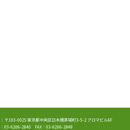
：〒103-0025 東京都中央区日本橋茅場町3-5-2 アロマビル6F
：03-6206-2840 FAX：03-6206-2848