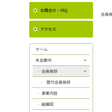
お問合せ・FAQ
会長挨
アクセス
ホーム
本会案内
会長挨拶
歴代会長挨拶
事業内容
組織図