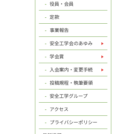
役員・会員
定款
事業報告
安全工学会のあゆみ
学会賞
入会案内・変更手続
投稿規程・執筆要領
安全工学グループ
アクセス
プライバシーポリシー