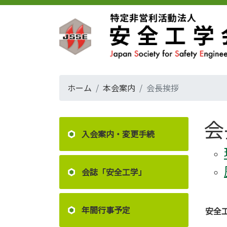
ホーム
本会案内
会長挨拶
会
入会案内・変更手続
会誌「安全工学」
年間行事予定
安全