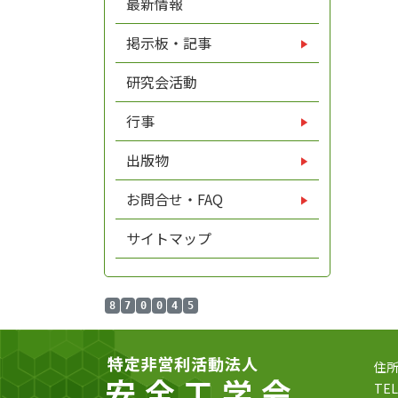
最新情報
掲示板・記事
研究会活動
行事
出版物
お問合せ・FAQ
サイトマップ
8
7
0
0
4
5
住所
TEL