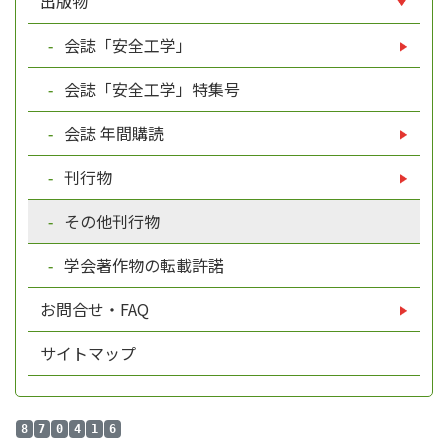
出版物
会誌「安全工学」
会誌「安全工学」特集号
会誌 年間購読
刊行物
その他刊行物
学会著作物の転載許諾
お問合せ・FAQ
サイトマップ
8
7
0
4
1
6