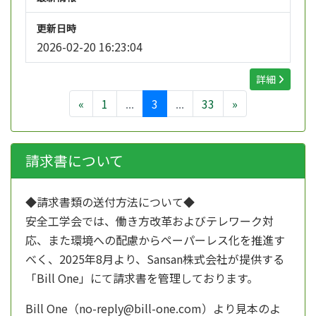
更新日時
2026-02-20 16:23:04
詳細
«
1
...
3
...
33
»
請求書について
◆請求書類の送付方法について◆
安全工学会では、働き方改革およびテレワーク対
応、また環境への配慮からペーパーレス化を推進す
べく、
2025年8月より、
Sansan株式会社が提供する
「Bill One」にて請求書を管理しております。
Bill One（no-reply@bill-one.com）より見本のよ