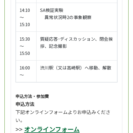
14:10
SA検証実験
～
異常状況時2の事象観察
15:10
15:30
質疑応答･ディスカッション、閉会挨
～
拶、記念撮影
15:50
16:00
渋川駅（又は高崎駅）へ移動、解散
～
申込方法・参加費
申込方法
下記オンラインフォームよりお申込みくださ
い。
>>
オンラインフォーム