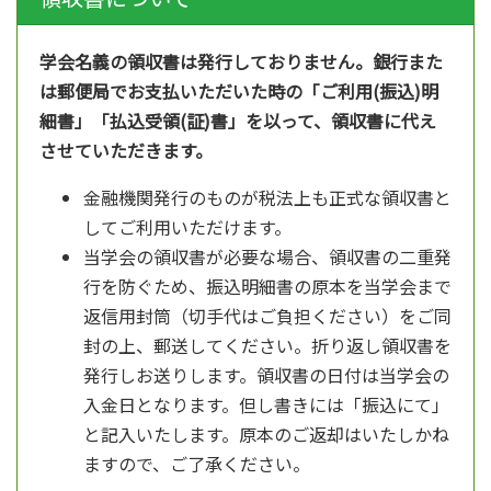
学会名義の領収書は発行しておりません。銀行また
は郵便局でお支払いただいた時の「ご利用(振込)明
細書」「払込受領(証)書」を以って、領収書に代え
させていただきます。
金融機関発行のものが税法上も正式な領収書と
してご利用いただけます。
当学会の領収書が必要な場合、領収書の二重発
行を防ぐため、振込明細書の原本を当学会まで
返信用封筒（切手代はご負担ください）をご同
封の上、郵送してください。折り返し領収書を
発行しお送りします。領収書の日付は当学会の
入金日となります。但し書きには「振込にて」
と記入いたします。原本のご返却はいたしかね
ますので、ご了承ください。