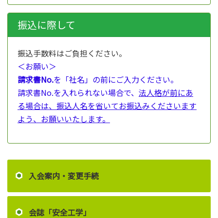
振込に際して
振込手数料はご負担ください。
＜お願い＞
請求書No.
を「社名」の前にご入力ください。
請求書No.を入れられない場合で、
法人格が前にあ
る場合は、振込人名を省いてお振込みくださいます
よう、お願いいたします。
入会案内・変更手続
会誌「安全工学」