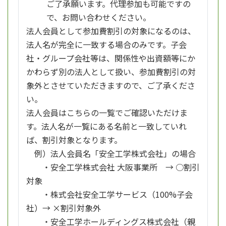
ご了承願います。代理参加も可能ですの
で、お問い合わせください。
法人会員として参加費割引の対象になるのは、
法人名が完全に一致する場合のみです。子会
社・グループ会社等は、関係性や出資額等にか
かわらず別の法人として扱い、参加費割引の対
象外とさせていただきますので、ご了承くださ
い。
法人会員はこちらの一覧でご確認いただけま
す。法人名が一覧にある名前と一致していれ
ば、割引対象となります。
例）法人会員名「安全工学株式会社」の場合
・安全工学株式会社 大阪事業所 → ○割引
対象
・株式会社安全工学サービス（100%子会
社）→ ×割引対象外
・安全工学ホールディングス株式会社（親