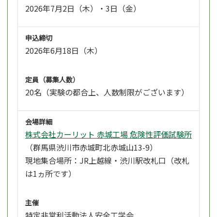
2026年7月2日（木）・3日（金）
申込締切
2026年6月18日（木）
定員（募集人数）
20名（実験の都合上、人数制限がございます）
会場詳細
株式会社カーリット 赤城工場 危険性評価試験所
（群馬県渋川市赤城町北赤城山13-9）
現地集合場所：JR上越線・渋川駅改札口（改札
は1ヵ所です）
主催
特定非営利活動法人安全工学会