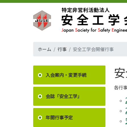
ホーム
行事
安全工学会開催行事
安
入会案内・変更手続
各行
会誌「安全工学」
年間行事予定