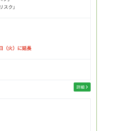
なリスク」
5日（火）に延長
詳細