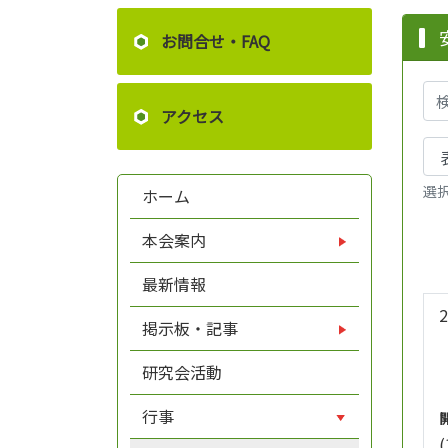
お問合せ・FAQ
アクセス
選
ホーム
本会案内
最新情報
掲示板・記事
研究会活動
行事