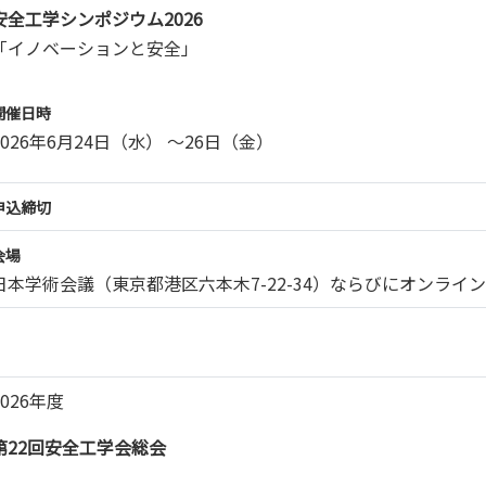
安全工学シンポジウム2026
「イノベーションと安全」
開催日時
2026年6月24日（水） ～26日（金）
申込締切
会場
日本学術会議（東京都港区六本木7-22-34）ならびにオンライ
2026年度
第22回安全工学会総会