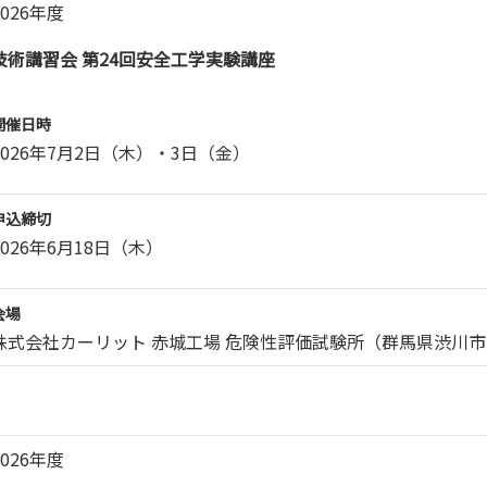
2026年度
技術講習会 第24回安全工学実験講座
開催日時
2026年7月2日（木）・3日（金）
申込締切
2026年6月18日（木）
会場
株式会社カーリット 赤城工場 危険性評価試験所（群馬県渋川市
2026年度