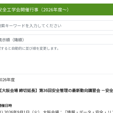
安全工学会開催行事（2026年度～）
択すると自動的に並び順を変更します。
2026年度
【大阪会場 締切延長】第36回安全管理の最新動向講習会 －安
開催日時
(1) 2026年9月1日（火） 大阪会場：「情報・データ・安全・