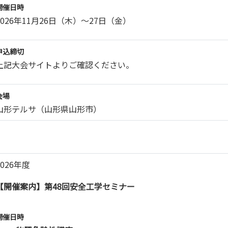
開催日時
2026年11月26日（木）～27日（金）
申込締切
上記大会サイトよりご確認ください。
会場
山形テルサ（山形県山形市）
2026年度
【開催案内】第48回安全工学セミナー
開催日時