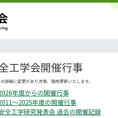
全工学会開催行事
事の詳細に変更があり次第、随時更新いたします。
2026年度からの開催行事
2011～2025年度の開催行事
安全工学研究発表会 過去の開催記録