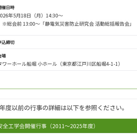
開催日時
2026年5月18日（月）14:30～
※総会前 13:00～「静電気災害防止研究会 活動総括報告会」
申込締切
会場
タワーホール船堀 小ホール（東京都江戸川区船堀4-1-1）
25年度以前の行事の詳細は以下を参照ください。
安全工学会開催行事（2011～2025年度）