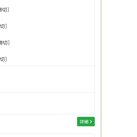
 締切］
締切］
 締切］
締切］
詳細