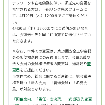
テレワークや在宅勤務に伴い、郵送先の変更を
希望される方は、下記リンク先のフォームに
て、4月20日（木）12:00までにご送信くださ
い。
4月20日（木）12:00までにご送信が無い場合
は、会誌送付先と同じ住所宛てに送付させてい
ただきます。
※なお、本件での変更は、第19回安全工学会総
会の郵便物送付にのみ適用します。会員名義や
法人会員の会員権行使者の変更は、通常通り
変
更届
をご提出ください。
※本件含め、総会に関するご連絡は、総会議決
権を持つ「法人会員」「普通会員」「名誉会
員」が対象となります。
「開催案内」「委任・表決票」一式 郵送先変更