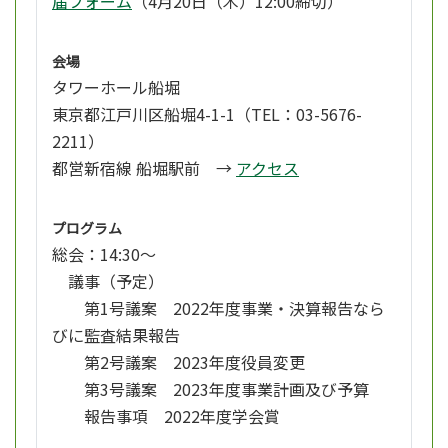
届フォーム
（4月20日（木）12:00締切）
会場
タワーホール船堀
東京都江戸川区船堀4-1-1（TEL：03-5676-
2211）
都営新宿線 船堀駅前 →
アクセス
プログラム
総会：14:30～
議事（予定）
第1号議案 2022年度事業・決算報告なら
びに監査結果報告
第2号議案 2023年度役員変更
第3号議案 2023年度事業計画及び予算
報告事項 2022年度学会賞