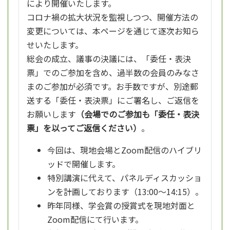
により開催いたします。
コロナ禍の拡大状況を監視しつつ、開催方法の
変更については、本ページを通じて逐次お知ら
せいたします。
総会の成立、議事の決議には、「委任・表決
票」でのご参加を含め、過半数の会員のみなさ
まのご参加が必須です。お手数ですが、別途郵
送する「委任・表決票」にご署名し、ご返信を
お願いします
（会場でのご参加も「委任・表決
票」を以ってご返信ください）
。
今回は、現地会場とZoom配信のハイブリ
ッドで開催します。
特別講演に代えて、パネルディスカッショ
ンを計画しております（13:00～14:15）。
昨年同様、学会賞の授賞式を現地対面と
Zoom配信にて行います。