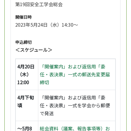
第19回安全工学会総会
開催日時
2023年5月24日（水）14:30～
申込締切
＜スケジュール＞
4月20日
「開催案内」および返信用「委
（木）
任・表決票」一式の郵送先変更届
12:00
締切
4月下旬
「開催案内」および返信用「委
頃
任・表決票」一式を学会から郵便
で発送
～5月8
総会資料（議案、報告事項等）お