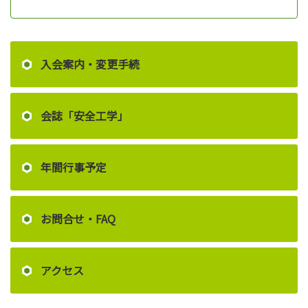
入会案内・変更手続
会誌「安全工学」
年間行事予定
お問合せ・FAQ
アクセス