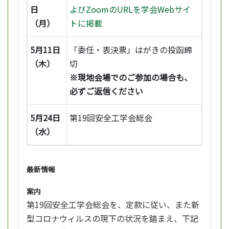
日
よびZoomのURLを学会Webサイ
（月）
トに掲載
5月11日
「委任・表決票」はがきの投函締
（木）
切
※現地会場でのご参加の場合も、
必ずご返信ください
5月24日
第19回安全工学会総会
（水）
最新情報
案内
第19回安全工学会総会を、定款に従い、また新
型コロナウィルスの現下の状況を踏まえ、下記