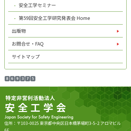
安全工学セミナー
第59回安全工学研究発表会 Home
出版物
お問合せ・FAQ
サイトマップ
8
6
9
3
7
5
住所：〒103-0025 東京都中央区日本橋茅場町3-5-2 アロマビル
6F