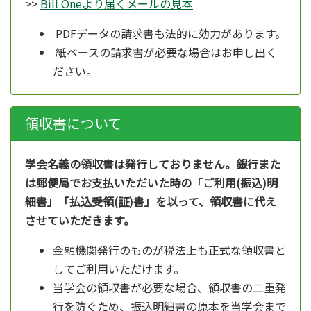
>>
Bill Oneより届くメールの見本
PDFデータの請求書も法的に効力があります。
紙ベースの請求書が必要な場合はお申し出く
ださい。
領収書について
学会名義の領収書は発行しておりません。銀行また
は郵便局でお支払いただいた時の「ご利用(振込)明
細書」「払込受領(証)書」を以って、領収書に代え
させていただきます。
金融機関発行のものが税法上も正式な領収書と
してご利用いただけます。
当学会の領収書が必要な場合、領収書の二重発
行を防ぐため、振込明細書の原本を当学会まで