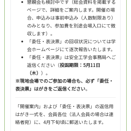
懇親会も検討中です（総会資料を掲載する
ページで、詳細をご案内します。開催の場
合、申込みは事前申込み（人数制限あり）
のみとなり、参加費を別途会場入口にて徴
収します）。
「委任・表決票」の回収状況については学
会ホームページにて逐次報告いたします。
「委任・表決票」は安全工学会事務局へご
返信ください（
投函期限：5月11日
（木）
）。
※現地会場でのご参加の場合も、必ず「委任・
表決票」はがきをご返信ください
。
「開催案内」および「委任・表決票」の返信用
はがき一式を、会員各位（法人会員の場合は連
絡者宛）に、4月下旬頃に郵送いたします。