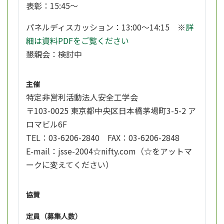
表彰：15:45～
パネルディスカッション：13:00～14:15 ※
詳
細は資料PDFをご覧ください
懇親会：検討中
主催
特定非営利活動法人安全工学会
〒103-0025 東京都中央区日本橋茅場町3-5-2 ア
ロマビル6F
TEL：03-6206-2840 FAX：03-6206-2848
E-mail：jsse-2004☆nifty.com（☆をアットマ
ークに変えてください）
協賛
定員（募集人数）