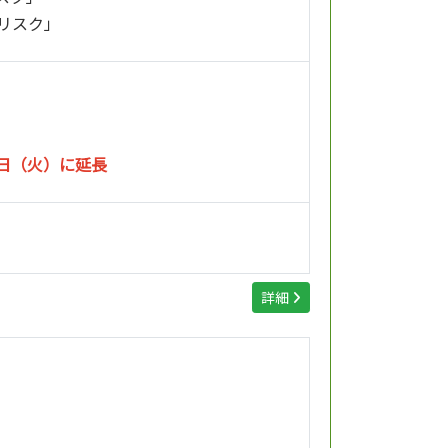
なリスク」
5日（火）に延長
詳細