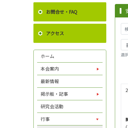
お問合せ・FAQ
アクセス
選
ホーム
本会案内
最新情報
掲示板・記事
研究会活動
行事