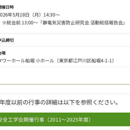
開催日時
2026年5月18日（月）14:30～
※総会前 13:00～「静電気災害防止研究会 活動総括報告会」
申込締切
会場
タワーホール船堀 小ホール（東京都江戸川区船堀4-1-1）
25年度以前の行事の詳細は以下を参照ください。
安全工学会開催行事（2011～2025年度）