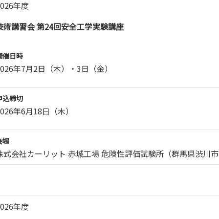
2026年度
技術講習会 第24回安全工学実験講座
開催日時
2026年7月2日（木）・3日（金）
申込締切
2026年6月18日（木）
会場
株式会社カーリット 赤城工場 危険性評価試験所（群馬県渋川市
2026年度