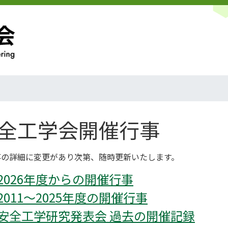
全工学会開催行事
事の詳細に変更があり次第、随時更新いたします。
2026年度からの開催行事
2011～2025年度の開催行事
安全工学研究発表会 過去の開催記録