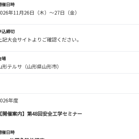
開催日時
2026年11月26日（木）～27日（金）
申込締切
上記大会サイトよりご確認ください。
会場
山形テルサ（山形県山形市）
2026年度
【開催案内】第48回安全工学セミナー
開催日時