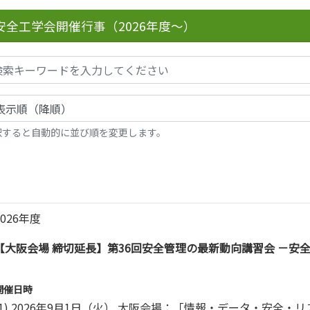
安全工学会開催行事（2026年度～）
択すると自動的に並び順を変更します。
2026年度
【大阪会場 締切延長】第36回安全管理の最新動向講習会 －安
開催日時
(1) 2026年9月1日（火） 大阪会場：「情報・データ・安全・