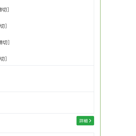
 締切］
締切］
 締切］
締切］
詳細