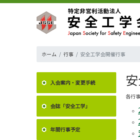
ホーム
行事
安全工学会開催行事
安
入会案内・変更手続
各行
会誌「安全工学」
年間行事予定