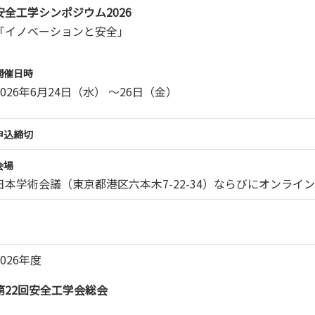
安全工学シンポジウム2026
「イノベーションと安全」
開催日時
2026年6月24日（水） ～26日（金）
申込締切
会場
日本学術会議（東京都港区六本木7-22-34）ならびにオンライ
2026年度
第22回安全工学会総会