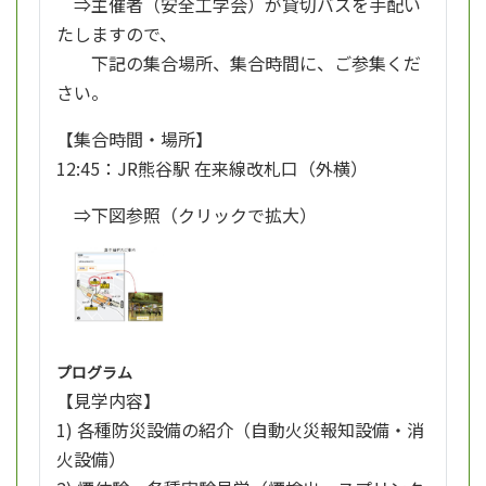
⇒主催者（安全工学会）が貸切バスを手配い
たしますので、
下記の集合場所、集合時間に、ご参集くだ
さい。
【集合時間・場所】
12:45：JR熊谷駅 在来線改札口（外横）
⇒下図参照（クリックで拡大）
プログラム
【見学内容】
1) 各種防災設備の紹介（自動火災報知設備・消
火設備）