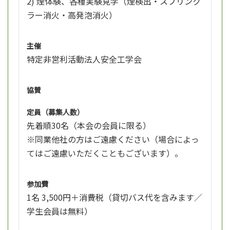
2) 煙体験、各種実験見学（煙検出・スプリンク
ラー消火・高発泡消火）
主催
特定非営利活動法人安全工学会
協賛
定員（募集人数）
先着順30名（本会の会員に限る）
※同業他社の方はご遠慮ください（場合によっ
てはご遠慮いただくこともございます）。
参加費
1名 3,500円＋消費税（貸切バス代を含みます／
学生会員は無料）