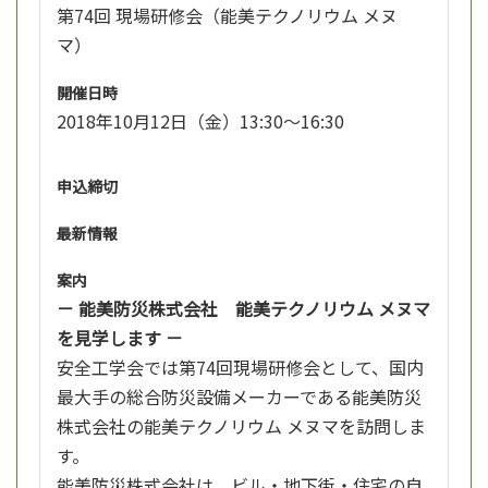
第74回 現場研修会（能美テクノリウム メヌ
マ）
開催日時
2018年10月12日（金）13:30～16:30
申込締切
最新情報
案内
－ 能美防災株式会社 能美テクノリウム メヌマ
を見学します －
安全工学会では第74回現場研修会として、国内
最大手の総合防災設備メーカーである能美防災
株式会社の能美テクノリウム メヌマを訪問しま
す。
能美防災株式会社は、ビル・地下街・住宅の自