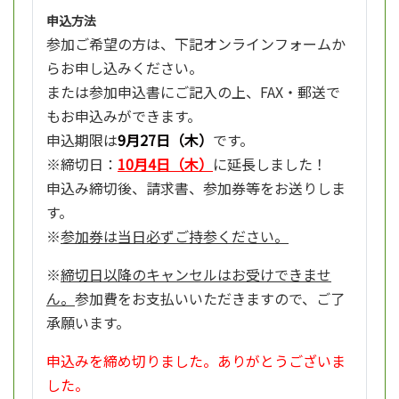
申込方法
参加ご希望の方は、下記オンラインフォームか
らお申し込みください。
または参加申込書にご記入の上、FAX・郵送で
もお申込みができます。
申込期限は
9月27日（木）
です。
※締切日：
10月4日（木）
に延長しました！
申込み締切後、請求書、参加券等をお送りしま
す。
※
参加券は当日必ずご持参ください。
※
締切日以降のキャンセルはお受けできませ
ん。
参加費をお支払いいただきますので、ご了
承願います。
申込みを締め切りました。ありがとうございま
した。