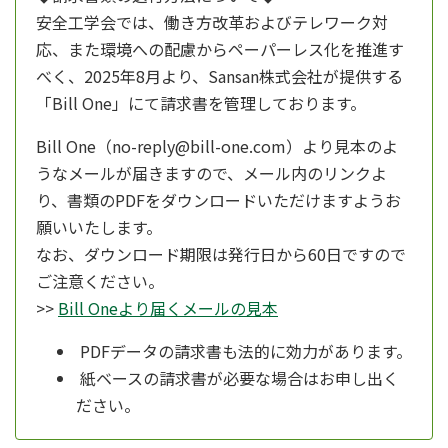
安全工学会では、働き方改革およびテレワーク対
応、また環境への配慮からペーパーレス化を推進す
べく、
2025年8月より、
Sansan株式会社が提供する
「Bill One」にて請求書を管理しております。
Bill One（no-reply@bill-one.com）より見本のよ
うなメールが届きますので、メール内のリンクよ
り、書類のPDFをダウンロードいただけますようお
願いいたします。
なお、ダウンロード期限は発行日から60日ですので
ご注意ください。
>>
Bill Oneより届くメールの見本
PDFデータの請求書も法的に効力があります。
紙ベースの請求書が必要な場合はお申し出く
ださい。