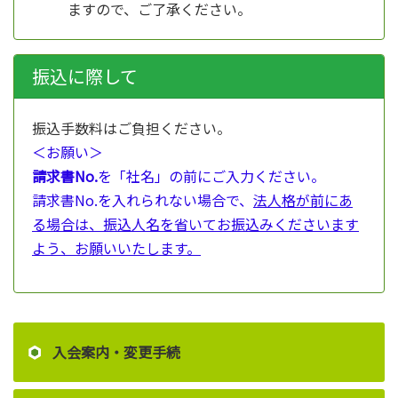
ますので、ご了承ください。
振込に際して
振込手数料はご負担ください。
＜お願い＞
請求書No.
を「社名」の前にご入力ください。
請求書No.を入れられない場合で、
法人格が前にあ
る場合は、振込人名を省いてお振込みくださいます
よう、お願いいたします。
入会案内・変更手続