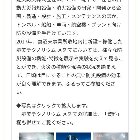
動火災報知設備・消火設備の研究・開発から企
画・製造・設計・施工・メンテナンスのほか、
トンネル・船舶・車両・航空機・プラント向け
防災設備を手掛けています。
2017年、妻沼東事業所敷地内に新設・稼働した
能美テクノリウム メヌマにおいては、様々な防
災設備の機能･特徴を展示や実験を交えて見るこ
とができ、火災の種類や現場の状況を踏まえ
て、日頃は目にすることの無い防災設備の効果
が良く理解できます。ふるってご参加くださ
い。
◆写真はクリックで拡大します。
能美テクノリウム メヌマの詳細は、「資料」
欄も併せてご覧ください。