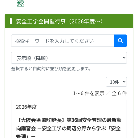
録
安全工学会開催行事（2026年度～）
選択すると自動的に並び順を変更します。
1～6 件を表示 ／ 全 6 件
2026年度
【大阪会場 締切延長】第36回安全管理の最新動
向講習会 －安全工学の周辺分野から学ぶ「安全
管理」－