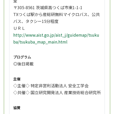
堂
〒305-8561 茨城県高つくば市東1-1-1
TXつくば駅から産総研無料マイクロバス、公共
バス、タクシー15分程度
ＵＲＬ
http://www.aist.go.jp/aist_j/guidemap/tsuku
ba/tsukuba_map_main.html
プログラム
◎後日掲載
主催
◇主催◇ 特定非営利活動法人 安全工学会
◇共催◇ 国立研究開発法人 産業技術総合研究所
協賛