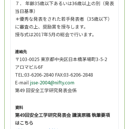
７． 年齢35歳以下あるいは36歳以上の別（発表
当日基準）
＊優秀な発表をされた若手発表者（35歳以下）
に審査の上、奨励賞を授与します。
授与式は2017年5月の総会で行います。
連絡先
〒103-0025 東京都中央区日本橋茅場町3-5-2
アロマビル6F
TEL:03-6206-2840 FAX:03-6206-2848
E-mail
jsse-2004@nifty.com
第49 回安全工学研究発表会係
資料
第49回安全工学研究発表会 講演原稿 執筆要項
はこちら