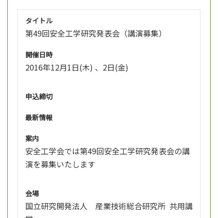
タイトル
第49回安全工学研究発表会（講演募集）
開催日時
2016年12月1日(木) 、2日(金)
申込締切
最新情報
案内
安全工学会では第49回安全工学研究発表会の講
演を募集いたします
会場
国立研究開発法人 産業技術総合研究所 共用講