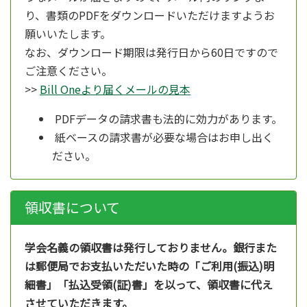
り、書類のPDFをダウンロードいただけますようお
願いいたします。
なお、ダウンロード期限は発行日から60日ですので
ご注意ください。
>>
Bill Oneより届くメールの見本
PDFデータの請求書も法的に効力があります。
紙ベースの請求書が必要な場合はお申し出く
ださい。
領収書について
学会名義の領収書は発行しておりません。銀行また
は郵便局でお支払いただいた時の「ご利用(振込)明
細書」「払込受領(証)書」を以って、領収書に代え
させていただきます。