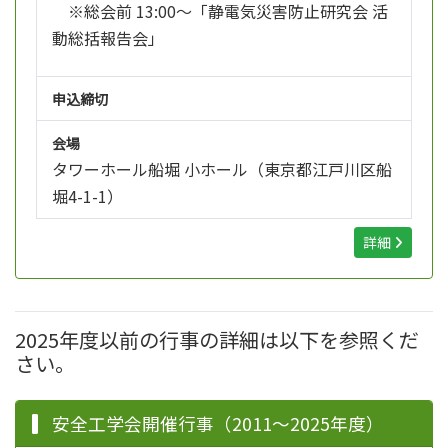
※総会前 13:00～「静電気災害防止研究会 活
動総括報告会」
申込締切
会場
タワーホール船堀 小ホール（東京都江戸川区船
堀4-1-1）
詳細
2025年度以前の行事の詳細は以下を参照くだ
さい。
安全工学会開催行事（2011～2025年度）