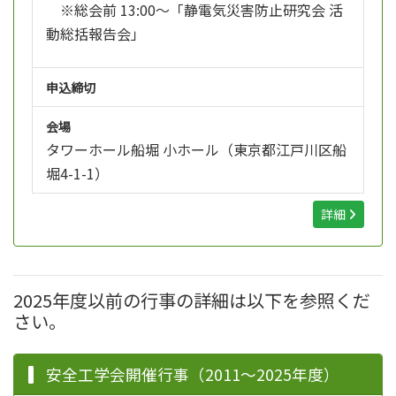
※総会前 13:00～「静電気災害防止研究会 活
動総括報告会」
申込締切
会場
タワーホール船堀 小ホール（東京都江戸川区船
堀4-1-1）
詳細
2025年度以前の行事の詳細は以下を参照くだ
さい。
安全工学会開催行事（2011～2025年度）