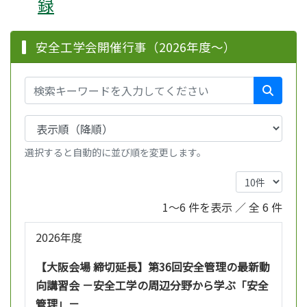
録
安全工学会開催行事（2026年度～）
選択すると自動的に並び順を変更します。
1～6 件を表示 ／ 全 6 件
2026年度
【大阪会場 締切延長】第36回安全管理の最新動
向講習会 －安全工学の周辺分野から学ぶ「安全
管理」－