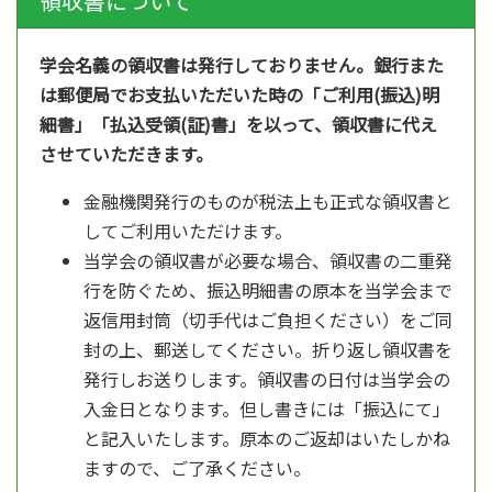
領収書について
学会名義の領収書は発行しておりません。銀行また
は郵便局でお支払いただいた時の「ご利用(振込)明
細書」「払込受領(証)書」を以って、領収書に代え
させていただきます。
金融機関発行のものが税法上も正式な領収書と
してご利用いただけます。
当学会の領収書が必要な場合、領収書の二重発
行を防ぐため、振込明細書の原本を当学会まで
返信用封筒（切手代はご負担ください）をご同
封の上、郵送してください。折り返し領収書を
発行しお送りします。領収書の日付は当学会の
入金日となります。但し書きには「振込にて」
と記入いたします。原本のご返却はいたしかね
ますので、ご了承ください。