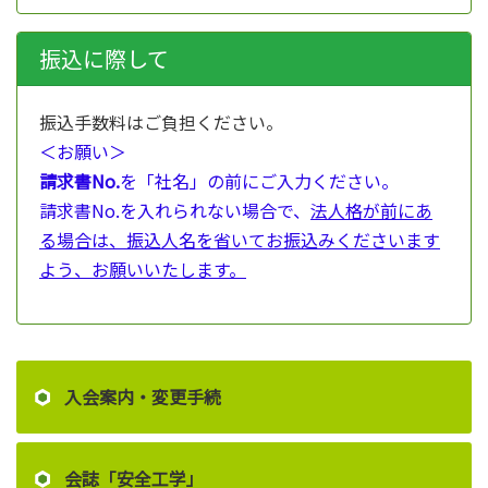
振込に際して
振込手数料はご負担ください。
＜お願い＞
請求書No.
を「社名」の前にご入力ください。
請求書No.を入れられない場合で、
法人格が前にあ
る場合は、振込人名を省いてお振込みくださいます
よう、お願いいたします。
入会案内・変更手続
会誌「安全工学」