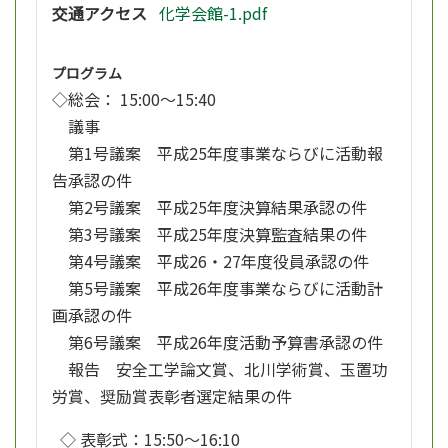
交通アクセス
化学会館-1.pdf
プログラム
◇総会： 15:00～15:40
議事
第1号議案 平成25年度事業ならびに活動報
告承認の件
第2号議案 平成25年度決算結果承認の件
第3号議案 平成25年度決算監査結果の件
第4号議案 平成26・27年度役員承認の件
第5号議案 平成26年度事業ならびに活動計
画承認の件
第6号議案 平成26年度活動予算書承認の件
報告 安全工学論文賞、北川学術賞、玉置功
労賞、奨励賞表彰者選定結果の件
◇ 表彰式：15:50～16:10