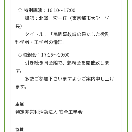
◇ 特別講演：16:10～17:00
講師：北澤 宏一氏（東京都市大学 学
長）
タイトル：「民間事故調の果たした役割－
科学者・工学者の倫理」
◇懇親会：17:15～19:00
引き続き同会館で、懇親会を開催致しま
す。
多数ご参加下さいますようご案内申し上げ
ます。
主催
特定非営利活動法人 安全工学会
協賛