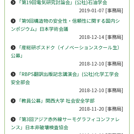
「第19回電気研究討論会」(公社)石油学会
2019-01-07
[事務局]
「第9回構造物の安全性・信頼性に関する国内シ
ンポジウム」日本学術会議
2018-12-14
[事務局]
「産総研ポスドク（イノベーションスクール生）
公募」
2018-12-10
[事務局]
「RBPS翻訳出版記念講演会」(公社)化学工学会
安全部会
2018-12-10
[事務局]
「教員公募」関西大学 社会安全学部
2018-11-20
[事務局]
「第3回アジア赤外線サーモグラフィコンファレ
ンス」日本非破壊検査協会