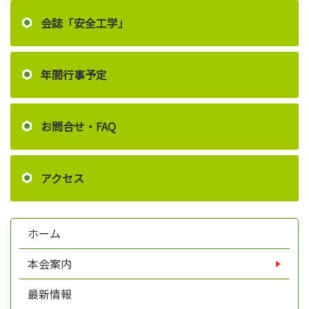
会誌「安全工学」
年間行事予定
お問合せ・FAQ
アクセス
ホーム
本会案内
最新情報