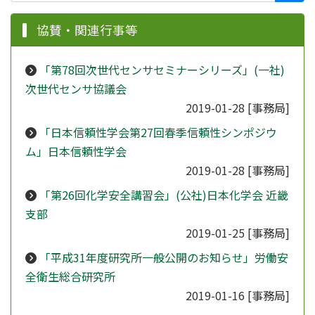
協賛・関連行事等
「第78回次世代センサセミナーシリーズ」(一社)
次世代センサ協議会
2019-01-28
[事務局]
「日本信頼性学会第27回春季信頼性シンポジウ
ム」日本信頼性学会
2019-01-28
[事務局]
「第26回化学安全講習会」(公社)日本化学会 近畿
支部
2019-01-25
[事務局]
「平成31年度研究所一般公開のお知らせ」労働安
全衛生総合研究所
2019-01-16
[事務局]