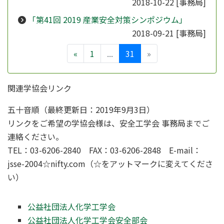
2018-10-22
[事務局]
「第41回 2019 産業安全対策シンポジウム」
2018-09-21
[事務局]
«
1
...
31
»
関連学協会リンク
五十音順（最終更新日：2019年9月3日）
リンクをご希望の学協会様は、安全工学会 事務局までご
連絡ください。
TEL：03-6206-2840 FAX：03-6206-2848 E-mail：
jsse-2004☆nifty.com（☆をアットマークに変えてくださ
い）
公益社団法人化学工学会
公益社団法人化学工学会安全部会