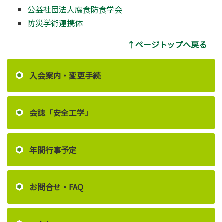
公益社団法人腐食防食学会
防災学術連携体
↑ページトップへ戻る
入会案内・変更手続
会誌「安全工学」
年間行事予定
お問合せ・FAQ