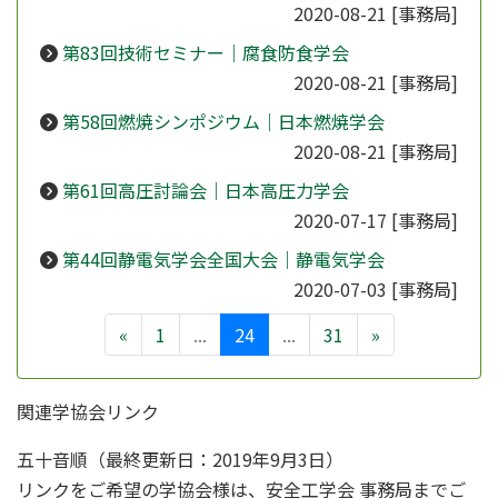
2020-08-21
[事務局]
第83回技術セミナー｜腐食防食学会
2020-08-21
[事務局]
第58回燃焼シンポジウム｜日本燃焼学会
2020-08-21
[事務局]
第61回高圧討論会｜日本高圧力学会
2020-07-17
[事務局]
第44回静電気学会全国大会｜静電気学会
2020-07-03
[事務局]
«
1
...
24
...
31
»
関連学協会リンク
五十音順（最終更新日：2019年9月3日）
リンクをご希望の学協会様は、安全工学会 事務局までご