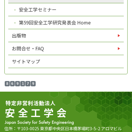
安全工学セミナー
第59回安全工学研究発表会 Home
出版物
お問合せ・FAQ
サイトマップ
8
6
9
1
7
9
住所：〒103-0025 東京都中央区日本橋茅場町3-5-2 アロマビル