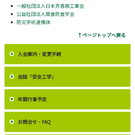
一般社団法人日本芳香族工業会
公益社団法人腐食防食学会
防災学術連携体
↑ページトップへ戻る
入会案内・変更手続
会誌「安全工学」
年間行事予定
お問合せ・FAQ