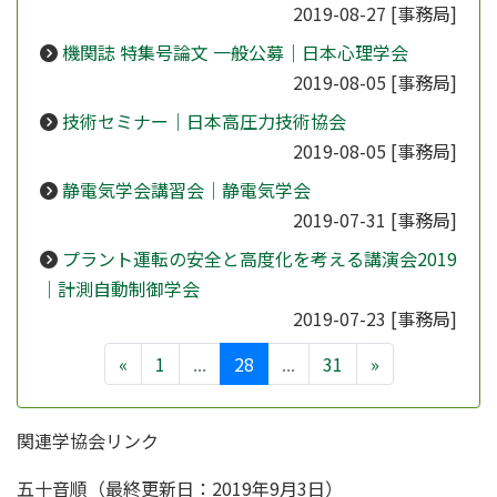
2019-08-27
[事務局]
機関誌 特集号論文 一般公募｜日本心理学会
2019-08-05
[事務局]
技術セミナー｜日本高圧力技術協会
2019-08-05
[事務局]
静電気学会講習会｜静電気学会
2019-07-31
[事務局]
プラント運転の安全と高度化を考える講演会2019
｜計測自動制御学会
2019-07-23
[事務局]
«
1
...
28
...
31
»
関連学協会リンク
五十音順（最終更新日：2019年9月3日）