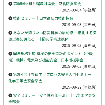
第66回材料と環境討論会｜腐食防食学会
2019-09-04
[事務局]
技術セミナー｜日本高圧力技術協会
2019-09-03
[事務局]
あなたが知りたい防災科学の最前線 ―激化する気
象災害に備える―｜防災学術連携体
2019-09-03
[事務局]
国際規格対応 機械の安全設計のポイント（中級
編）機械，電気及び機能安全｜日本機械学会
2019-09-03
[事務局]
第2回 若手社員向けプロセス安全入門セミナー｜
化学工学会安全部会
2019-08-27
[事務局]
安全セミナー「安全性評価手法」｜化学工学会安
全部会