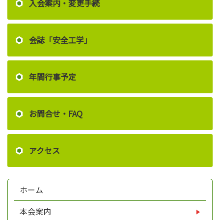
入会案内・変更手続
会誌「安全工学」
年間行事予定
お問合せ・FAQ
アクセス
ホーム
本会案内