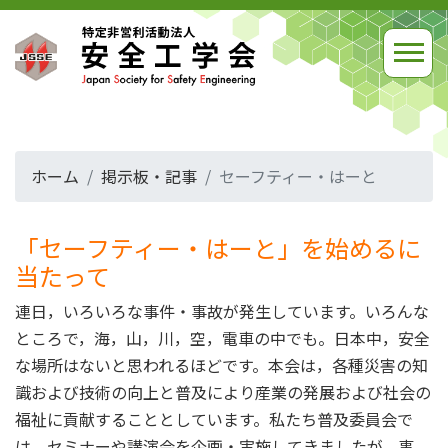
ホーム
掲示板・記事
セーフティー・はーと
「セーフティー・はーと」を始めるに
当たって
連日，いろいろな事件・事故が発生しています。いろんな
ところで，海，山，川，空，電車の中でも。日本中，安全
な場所はないと思われるほどです。本会は，各種災害の知
識および技術の向上と普及により産業の発展および社会の
福祉に貢献することとしています。私たち普及委員会で
は，セミナーや講演会を企画・実施してきましたが，事