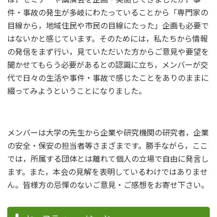
件・事故の発生が多岐にわたっていることから「専門家の
目線から，地域住民や市民の目線にたった」企画も必要で
はないかと感じています。そのためには，私たちから情報
の発信をまず行い，見ていただいた方からご意見や要望を
聞かせてもらう必要があるとの認識に立ち，メンバーが交
代で日々の生活や事件・事故で感じたことをありのままに
綴ってみようということになりました。
メンバーは大学の先生から企業や研究機関の研究者，企業
の安全・保安の担当者等さまざまです。勝手ながら，ここ
では，所属する団体とは離れて個人の立場で自由に発言し
ます。また，本会の見解を表明しているわけではありませ
ん。皆様方の忌憚のないご意見・ご感想をお寄せ下さい。