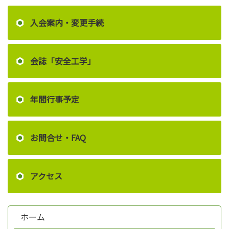
入会案内・変更手続
会誌「安全工学」
年間行事予定
お問合せ・FAQ
アクセス
ホーム