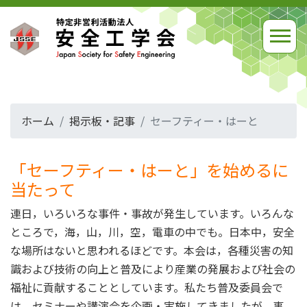
ホーム
掲示板・記事
セーフティー・はーと
「セーフティー・はーと」を始めるに
当たって
連日，いろいろな事件・事故が発生しています。いろんな
ところで，海，山，川，空，電車の中でも。日本中，安全
な場所はないと思われるほどです。本会は，各種災害の知
識および技術の向上と普及により産業の発展および社会の
福祉に貢献することとしています。私たち普及委員会で
は，セミナーや講演会を企画・実施してきましたが，事