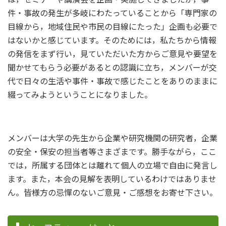
件・事故の発生が多岐にわたっていることから「専門家の
目線から，地域住民や市民の目線にたった」企画も必要で
はないかと感じています。そのためには，私たちから情報
の発信をまず行い，見ていただいた方からご意見や要望を
聞かせてもらう必要があるとの認識に立ち，メンバーが交
代で日々の生活や事件・事故で感じたことをありのままに
綴ってみようということになりました。
メンバーは大学の先生から企業や研究機関の研究者，企業
の安全・保安の担当者等さまざまです。勝手ながら，ここ
では，所属する団体とは離れて個人の立場で自由に発言し
ます。また，本会の見解を表明しているわけではありませ
ん。皆様方の忌憚のないご意見・ご感想をお寄せ下さい。