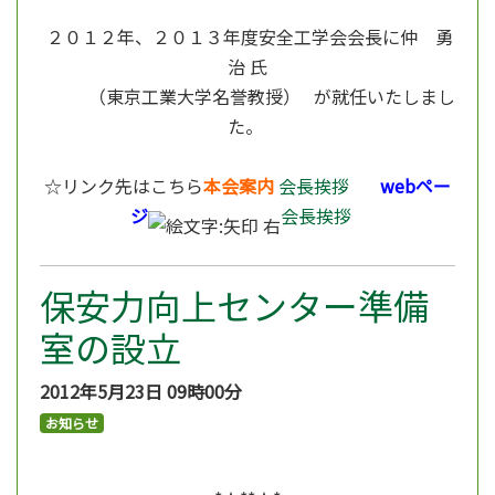
２０１２年、２０１３年度安全工学会会長に仲 勇
治 氏
（東京工業大学名誉教授） が就任いたしまし
た。
☆リンク先はこちら
本会案内
会長挨拶
webペー
ジ
会長挨拶
保安力向上センター準備
室の設立
2012年5月23日
09時00分
お知らせ