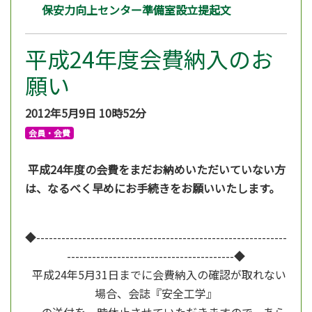
保安力向上センター準備室設立提起文
平成24年度会費納入のお
願い
2012年5月9日
10時52分
会員・会費
平成24年度の会費をまだお納めいただいていない方
は、なるべく早めにお手続きをお願いいたします。
◆------------------------------------------------------------
----------------------------------------◆
平成24年5月31日までに会費納入の確認が取れない
場合、会誌『安全工学』
の送付を一時休止させていただきますので、あら