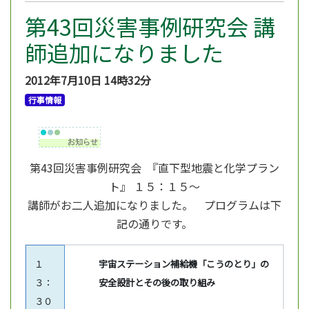
第43回災害事例研究会 講
師追加になりました
2012年7月10日
14時32分
行事情報
第43回災害事例研究会 『直下型地震と化学プラン
ト』 １５：１５～
講師がお二人追加になりました。 プログラムは下
記の通りです。
１
宇宙ステーション補給機「こうのとり」の
３：
安全設計とその後の取り組み
３０