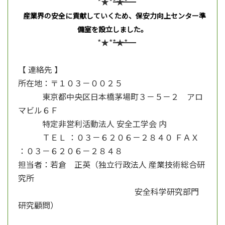
*★*――――――――――――――――――――――――――――――――――――――――――*★*
産業界の安全に貢献していくため、保安力向上センター準
備室を設立しました。
*★*――――――――――――――――――――――――――――――――――――――――――*★*
【 連絡先 】
所在地：〒１０３－００２５
東京都中央区日本橋茅場町３－５－２ アロ
マビル６Ｆ
特定非営利活動法人 安全工学会 内
ＴＥＬ ：０３－６２０６－２８４０ ＦＡＸ
：０３－６２０６－２８４８
担当者：若倉 正英（独立行政法人 産業技術総合研
究所
安全科学研究部門
研究顧問）