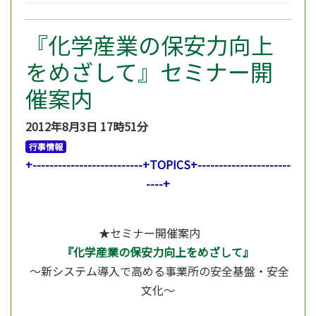
『化学産業の保安力向上
をめざして』セミナー開
催案内
2012年8月3日
17時51分
行事情報
+--------------------------+TOPICS+----------------------
----+
★セミナー開催案内
『化学産業の保安力向上をめざして』
～新システム導入で高める事業所の安全基盤・安全
文化～