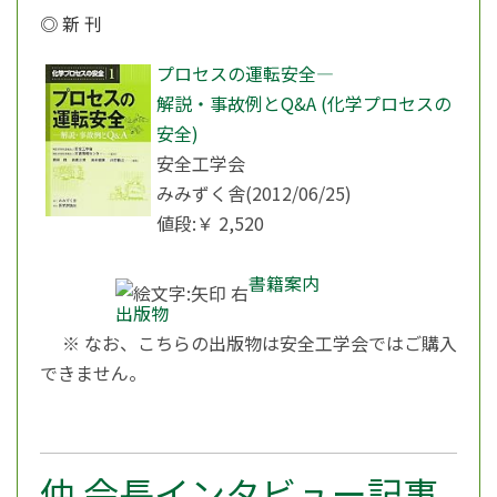
◎ 新 刊
プロセスの運転安全―
解説・事故例とQ&A (化学プロセスの
安全)
安全工学会
みみずく舎(2012/06/25)
値段:￥ 2,520
書籍案内
出版物
※ なお、こちらの出版物は安全工学会ではご購入
できません。
仲 会長インタビュー記事