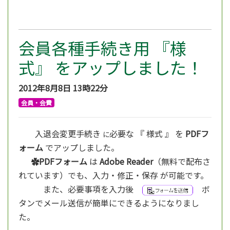
会員各種手続き用 『様
式』 をアップしました！
2012年8月8日
13時22分
会員・会費
入退会変更手続き
必要な 『 様式 』 を
PDFフ
に
ォーム
でアップしました。
✿PDFフォーム
は
Adobe Reader
（無料で配布さ
れています）でも、入力・修正・保存 が可能です。
また、必要事項を入力後
ボ
タンでメール送信が簡単にできるようになりまし
た。