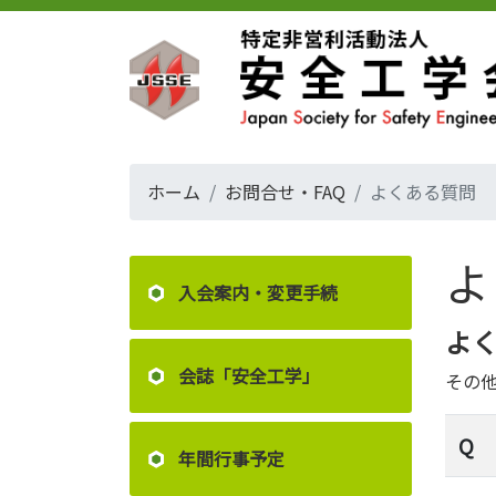
ホーム
お問合せ・FAQ
よくある質問
よ
入会案内・変更手続
よく
会誌「安全工学」
その
Q
年間行事予定