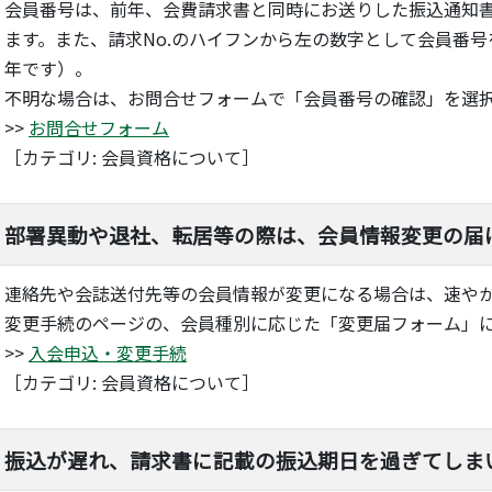
会員番号は、前年、会費請求書と同時にお送りした振込通知
ます。また、請求No.のハイフンから左の数字として会員番
年です）。
不明な場合は、お問合せフォームで「会員番号の確認」を選
>>
お問合せフォーム
［カテゴリ: 会員資格について］
部署異動や退社、転居等の際は、会員情報変更の届
連絡先や会誌送付先等の会員情報が変更になる場合は、速や
変更手続のページの、会員種別に応じた「変更届フォーム」
>>
入会申込・変更手続
［カテゴリ: 会員資格について］
振込が遅れ、請求書に記載の振込期日を過ぎてしま