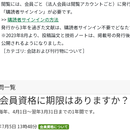
閲覧には、会員ごと（法人会員は閲覧アカウントごと）に発
「購読者サインイン」が必要です。
>>
購読者サインインの方法
発行から3年を過ぎた文献は、購読者サインイン不要でどなた
※2023年8月より、投稿論文と技術ノートは、掲載号の発行後、
公開されるようになりました。
［カテゴリ: 会誌および刊行物について］
問一覧
会員資格に期限はありますか？
毎年、4月1日～翌年3月31日までの1年間です。
年7月5日 13時48分
会員資格について