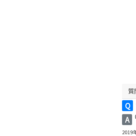
質
Q
A
2019