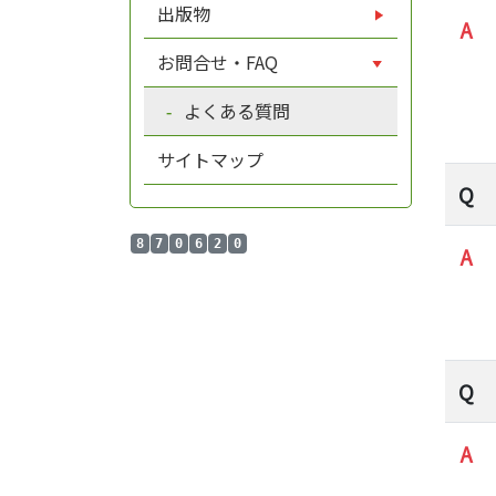
出版物
A
お問合せ・FAQ
よくある質問
サイトマップ
Q
8
7
0
6
2
0
A
Q
A