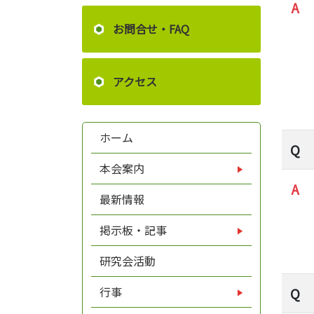
A
お問合せ・FAQ
アクセス
ホーム
Q
本会案内
A
最新情報
掲示板・記事
研究会活動
行事
Q