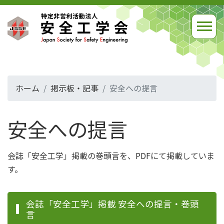
ホーム
掲示板・記事
安全への提言
安全への提言
会誌「安全工学」掲載の巻頭言を、PDFにて掲載していま
す。
会誌「安全工学」掲載 安全への提言・巻頭
言