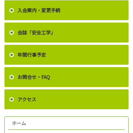
入会案内・変更手続
会誌「安全工学」
年間行事予定
お問合せ・FAQ
アクセス
ホーム