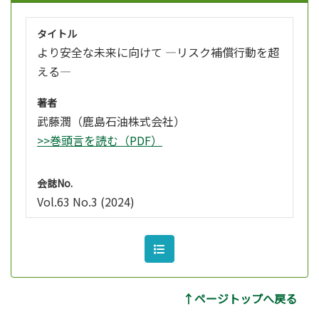
タイトル
より安全な未来に向けて ―リスク補償行動を超
える―
著者
武藤潤（鹿島石油株式会社）
>>巻頭言を読む（PDF）
会誌No.
Vol.63 No.3 (2024)
↑ページトップへ戻る