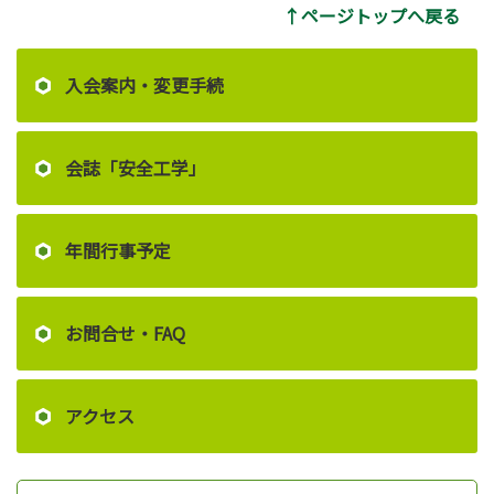
↑ページトップへ戻る
入会案内・変更手続
会誌「安全工学」
年間行事予定
お問合せ・FAQ
アクセス