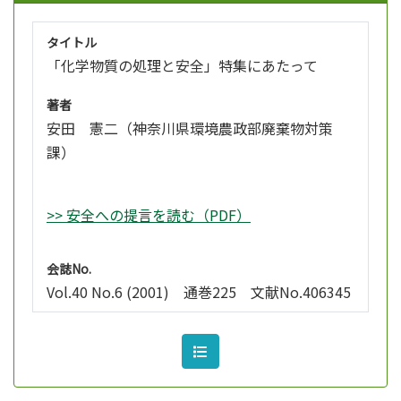
タイトル
「化学物質の処理と安全」特集にあたって
著者
安田 憲二（神奈川県環境農政部廃棄物対策
課）
>> 安全への提言を読む（PDF）
会誌No.
Vol.40 No.6 (2001) 通巻225 文献No.406345