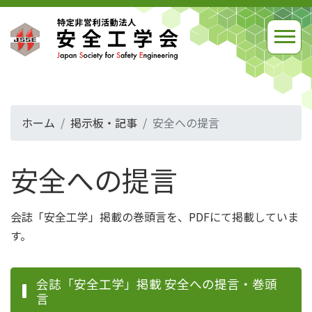
ホーム
掲示板・記事
安全への提言
安全への提言
会誌「安全工学」掲載の巻頭言を、PDFにて掲載していま
す。
会誌「安全工学」掲載 安全への提言・巻頭
言