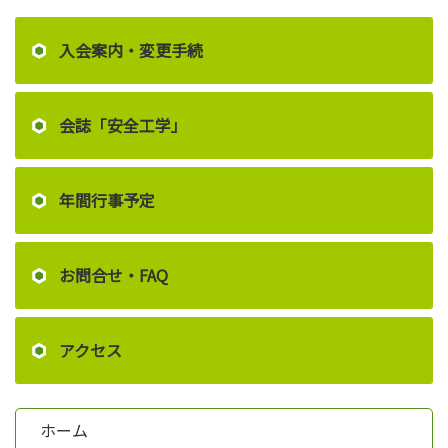
入会案内・変更手続
会誌「安全工学」
年間行事予定
お問合せ・FAQ
アクセス
ホーム