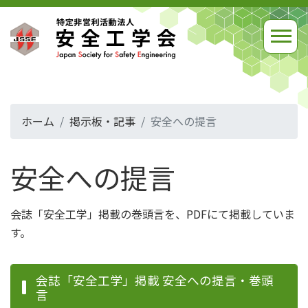
ホーム
掲示板・記事
安全への提言
安全への提言
会誌「安全工学」掲載の巻頭言を、PDFにて掲載していま
す。
会誌「安全工学」掲載 安全への提言・巻頭
言