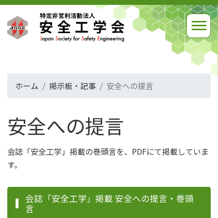
ホーム
掲示板・記事
安全への提言
安全への提言
会誌「安全工学」掲載の巻頭言を、PDFにて掲載していま
す。
会誌「安全工学」掲載 安全への提言・巻頭
言