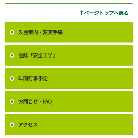
↑ページトップへ戻る
入会案内・変更手続
会誌「安全工学」
年間行事予定
お問合せ・FAQ
アクセス