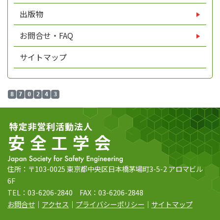
出版物
お問合せ・FAQ
サイトマップ
8
7
0
2
4
3
住所：〒103-0025 東京都中央区日本橋茅場町3-5-2 アロマビル
6F
TEL：03-6206-2840 FAX：03-6206-2848
お問合せ
｜
アクセス
｜
プライバシーポリシー
｜
サイトマップ