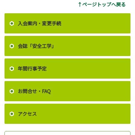
↑ページトップへ戻る
入会案内・変更手続
会誌「安全工学」
年間行事予定
お問合せ・FAQ
アクセス