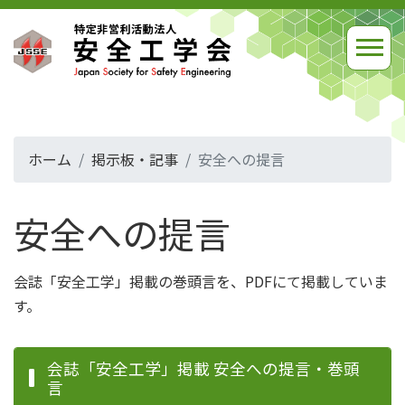
ホーム
掲示板・記事
安全への提言
安全への提言
会誌「安全工学」掲載の巻頭言を、PDFにて掲載していま
す。
会誌「安全工学」掲載 安全への提言・巻頭
言