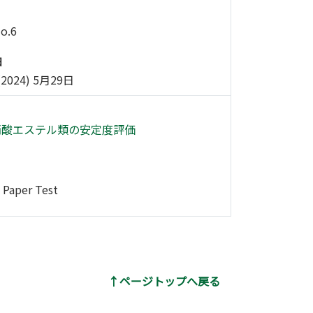
No.6
日
2024) 5月29日
硝酸エステル類の安定度評価
t Paper Test
↑ページトップへ戻る