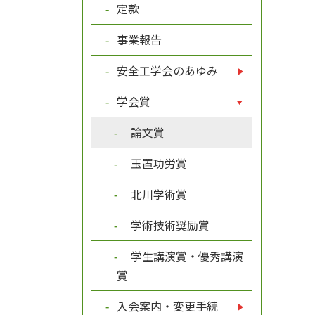
定款
事業報告
安全工学会のあゆみ
学会賞
論文賞
玉置功労賞
北川学術賞
学術技術奨励賞
学生講演賞・優秀講演
賞
入会案内・変更手続