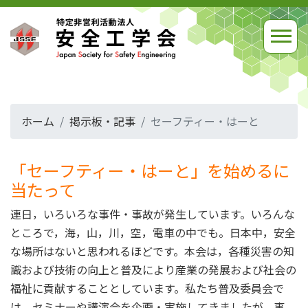
ホーム
掲示板・記事
セーフティー・はーと
「セーフティー・はーと」を始めるに
当たって
連日，いろいろな事件・事故が発生しています。いろんな
ところで，海，山，川，空，電車の中でも。日本中，安全
な場所はないと思われるほどです。本会は，各種災害の知
識および技術の向上と普及により産業の発展および社会の
福祉に貢献することとしています。私たち普及委員会で
は，セミナーや講演会を企画・実施してきましたが，事