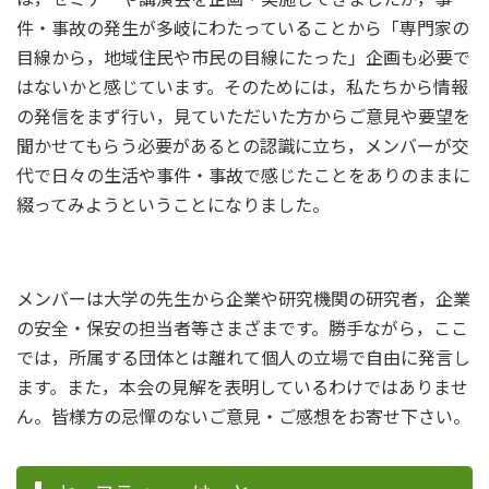
件・事故の発生が多岐にわたっていることから「専門家の
目線から，地域住民や市民の目線にたった」企画も必要で
はないかと感じています。そのためには，私たちから情報
の発信をまず行い，見ていただいた方からご意見や要望を
聞かせてもらう必要があるとの認識に立ち，メンバーが交
代で日々の生活や事件・事故で感じたことをありのままに
綴ってみようということになりました。
メンバーは大学の先生から企業や研究機関の研究者，企業
の安全・保安の担当者等さまざまです。勝手ながら，ここ
では，所属する団体とは離れて個人の立場で自由に発言し
ます。また，本会の見解を表明しているわけではありませ
ん。皆様方の忌憚のないご意見・ご感想をお寄せ下さい。