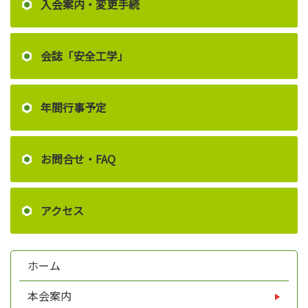
入会案内・変更手続
会誌「安全工学」
年間行事予定
お問合せ・FAQ
アクセス
ホーム
本会案内