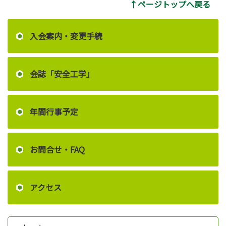
↑ページトップへ戻る
入会案内・変更手続
会誌「安全工学」
年間行事予定
お問合せ・FAQ
アクセス