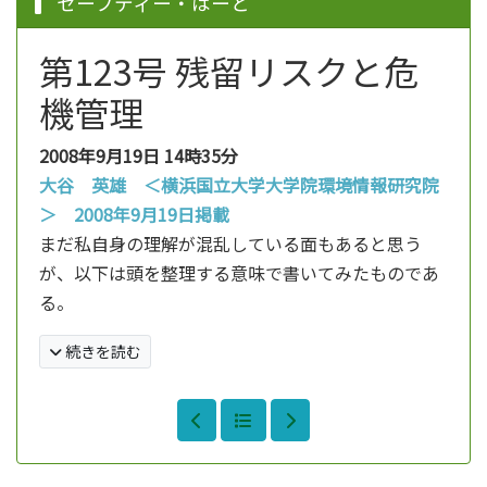
セーフティー・はーと
第123号 残留リスクと危
機管理
2008年9月19日
14時35分
大谷 英雄 ＜横浜国立大学大学院環境情報研究院
＞ 2008年9月19日掲載
まだ私自身の理解が混乱している面もあると思う
が、以下は頭を整理する意味で書いてみたものであ
る。
続きを読む