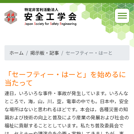
ホーム
掲示板・記事
セーフティー・はーと
「セーフティー・はーと」を始めるに
当たって
連日，いろいろな事件・事故が発生しています。いろんな
ところで，海，山，川，空，電車の中でも。日本中，安全
な場所はないと思われるほどです。本会は，各種災害の知
識および技術の向上と普及により産業の発展および社会の
福祉に貢献することとしています。私たち普及委員会で
は，セミナーや講演会を企画・実施してきましたが，事