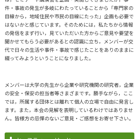
件・事故の発生が多岐にわたっていることから「専門家の
目線から，地域住民や市民の目線にたった」企画も必要で
はないかと感じています。そのためには，私たちから情報
の発信をまず行い，見ていただいた方からご意見や要望を
聞かせてもらう必要があるとの認識に立ち，メンバーが交
代で日々の生活や事件・事故で感じたことをありのままに
綴ってみようということになりました。
メンバーは大学の先生から企業や研究機関の研究者，企業
の安全・保安の担当者等さまざまです。勝手ながら，ここ
では，所属する団体とは離れて個人の立場で自由に発言し
ます。また，本会の見解を表明しているわけではありませ
ん。皆様方の忌憚のないご意見・ご感想をお寄せ下さい。