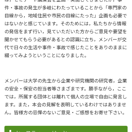
件・事故の発生が多岐にわたっていることから「専門家の
目線から，地域住民や市民の目線にたった」企画も必要で
はないかと感じています。そのためには，私たちから情報
の発信をまず行い，見ていただいた方からご意見や要望を
聞かせてもらう必要があるとの認識に立ち，メンバーが交
代で日々の生活や事件・事故で感じたことをありのままに
綴ってみようということになりました。
メンバーは大学の先生から企業や研究機関の研究者，企業
の安全・保安の担当者等さまざまです。勝手ながら，ここ
では，所属する団体とは離れて個人の立場で自由に発言し
ます。また，本会の見解を表明しているわけではありませ
ん。皆様方の忌憚のないご意見・ご感想をお寄せ下さい。