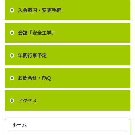
入会案内・変更手続
会誌「安全工学」
年間行事予定
お問合せ・FAQ
アクセス
ホーム