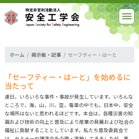
ホーム
掲示板・記事
セーフティー・はーと
「セーフティー・はーと」を始めるに
当たって
連日，いろいろな事件・事故が発生しています。いろんな
ところで，海，山，川，空，電車の中でも。日本中，安全
な場所はないと思われるほどです。本会は，各種災害の知
識および技術の向上と普及により産業の発展および社会の
福祉に貢献することとしています。私たち普及委員会で
は，セミナーや講演会を企画・実施してきましたが，事