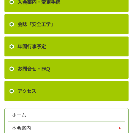
入会案内・変更手続
会誌「安全工学」
年間行事予定
お問合せ・FAQ
アクセス
ホーム
本会案内