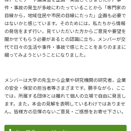
件・事故の発生が多岐にわたっていることから「専門家の
目線から，地域住民や市民の目線にたった」企画も必要で
はないかと感じています。そのためには，私たちから情報
の発信をまず行い，見ていただいた方からご意見や要望を
聞かせてもらう必要があるとの認識に立ち，メンバーが交
代で日々の生活や事件・事故で感じたことをありのままに
綴ってみようということになりました。
メンバーは大学の先生から企業や研究機関の研究者，企業
の安全・保安の担当者等さまざまです。勝手ながら，ここ
では，所属する団体とは離れて個人の立場で自由に発言し
ます。また，本会の見解を表明しているわけではありませ
ん。皆様方の忌憚のないご意見・ご感想をお寄せ下さい。