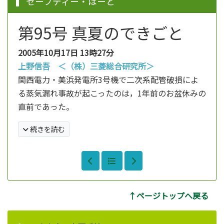
セーフティー・はーと
第95号 真夏のできごと
2005年10月17日
13時27分
上野信吾 ＜（株）三菱総合研究所＞
関西電力・美浜発電所3号機で二次系配管破損によ
る蒸気漏れ事故が起こったのは，1年前のお盆休みの
直前であった。
続きを読む
↑ページトップへ戻る