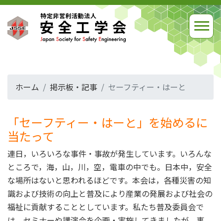
ホーム
掲示板・記事
セーフティー・はーと
「セーフティー・はーと」を始めるに
当たって
連日，いろいろな事件・事故が発生しています。いろんな
ところで，海，山，川，空，電車の中でも。日本中，安全
な場所はないと思われるほどです。本会は，各種災害の知
識および技術の向上と普及により産業の発展および社会の
福祉に貢献することとしています。私たち普及委員会で
は，セミナーや講演会を企画・実施してきましたが，事