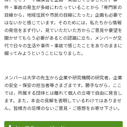
件・事故の発生が多岐にわたっていることから「専門家の
目線から，地域住民や市民の目線にたった」企画も必要で
はないかと感じています。そのためには，私たちから情報
の発信をまず行い，見ていただいた方からご意見や要望を
聞かせてもらう必要があるとの認識に立ち，メンバーが交
代で日々の生活や事件・事故で感じたことをありのままに
綴ってみようということになりました。
メンバーは大学の先生から企業や研究機関の研究者，企業
の安全・保安の担当者等さまざまです。勝手ながら，ここ
では，所属する団体とは離れて個人の立場で自由に発言し
ます。また，本会の見解を表明しているわけではありませ
ん。皆様方の忌憚のないご意見・ご感想をお寄せ下さい。