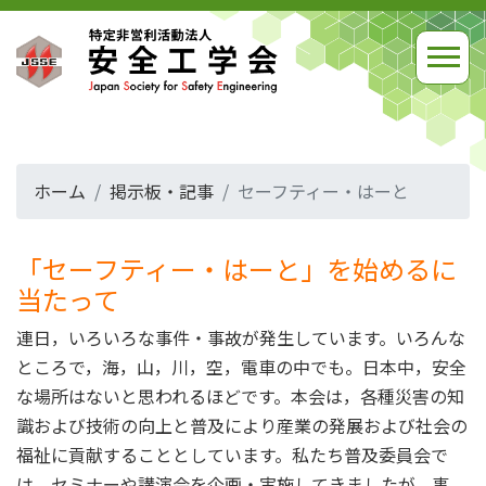
ホーム
掲示板・記事
セーフティー・はーと
「セーフティー・はーと」を始めるに
当たって
連日，いろいろな事件・事故が発生しています。いろんな
ところで，海，山，川，空，電車の中でも。日本中，安全
な場所はないと思われるほどです。本会は，各種災害の知
識および技術の向上と普及により産業の発展および社会の
福祉に貢献することとしています。私たち普及委員会で
は，セミナーや講演会を企画・実施してきましたが，事