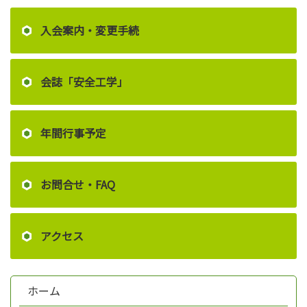
入会案内・変更手続
会誌「安全工学」
年間行事予定
お問合せ・FAQ
アクセス
ホーム