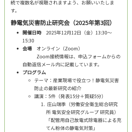
続で複数名が視聴されますよう、お願いいたしま
す。
静電気災害防止研究会（2025年第3回）
開催日時
2025年12月12日（金）13:30～
15:30
会場
オンライン（Zoom）
Zoom接続情報は、申込フォームからの
自動返信メール内に記載しています。
プログラム
テーマ：産業現場で役立つ！静電気災害
防止の最新研究の紹介
講演：5件（発表15分＋質疑5分）
庄山瑞季（労働安全衛生総合研究
所 電気安全研究グループ 研究員）
「配管用自己放電式除電器による充
てん粉体の静電気対策」