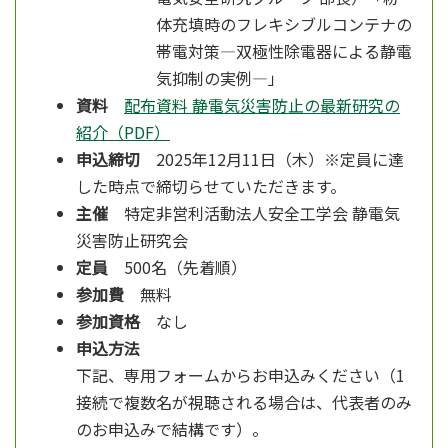
体充填時のフレキシブルコンテナの
帯電対策―双極性除電器による静電
気抑制の実例―」
資料
配布資料 静電気災害防止の最新研究の
紹介（PDF）
申込締切
2025年12月11日（木）※定員に達
した時点で締切らせていただきます。
主催
特定非営利活動法人安全工学会 静電気
災害防止研究会
定員
500名（先着順）
参加費
無料
参加資格
なし
申込方法
下記、専用フォームからお申込みください（1
接続で複数名が視聴される場合は、代表者のみ
のお申込みで結構です）。