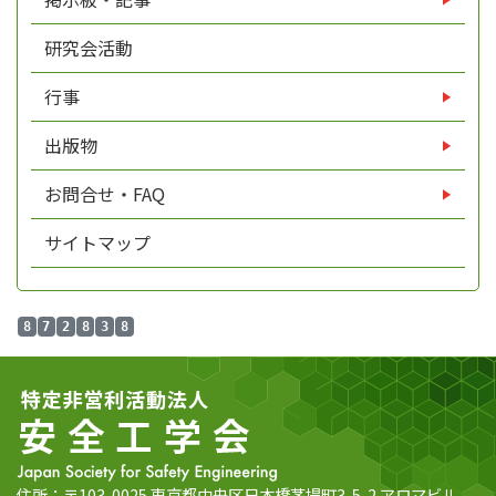
研究会活動
行事
出版物
お問合せ・FAQ
サイトマップ
8
7
2
8
3
8
住所：〒103-0025 東京都中央区日本橋茅場町3-5-2 アロマビル