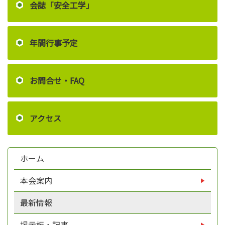
会誌「安全工学」
年間行事予定
お問合せ・FAQ
アクセス
ホーム
本会案内
最新情報
掲示板・記事