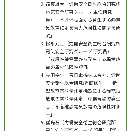
遠藤雄大（労働安全衛生総合研究所
電気安全研究グループ 主任研究
員）「不導体表面から発生する静電
気放電による着火危険性に関する研
究」
松永武士（労働安全衛生総合研究所
電気安全研究グループ 研究員）
「双極性除電器から発生する異常放
電の着火危険性評価」
長田裕生（春日電機株式会社、労働
安全衛生総合研究所 研修生）「新
型放電電荷量測定機器による静電気
放電の電荷量測定―産業現場で発生
しうる各種静電気放電の危険性評価
―」
崔光石（労働安全衛生総合研究所
電気安全研究グループ 部長）「粉