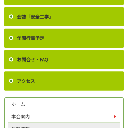
会誌「安全工学」
年間行事予定
お問合せ・FAQ
アクセス
ホーム
本会案内