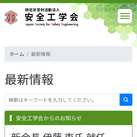
ホーム
最新情報
最新情報
安全工学会からのお知らせ
新会長 伊藤 東氏 就任