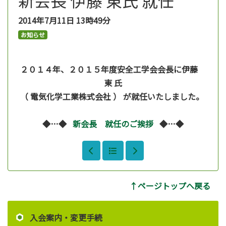
2014年7月11日
13時49分
お知らせ
２０１４年、２０１５年度安全工学会会長に伊藤
東 氏
（ 電気化学工業株式会社 ） が就任いたしました。
◆…◆
新会長 就任のご挨拶
◆…◆
↑ページトップへ戻る
入会案内・変更手続