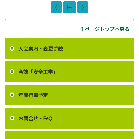
↑ページトップへ戻る
入会案内・変更手続
会誌「安全工学」
年間行事予定
お問合せ・FAQ