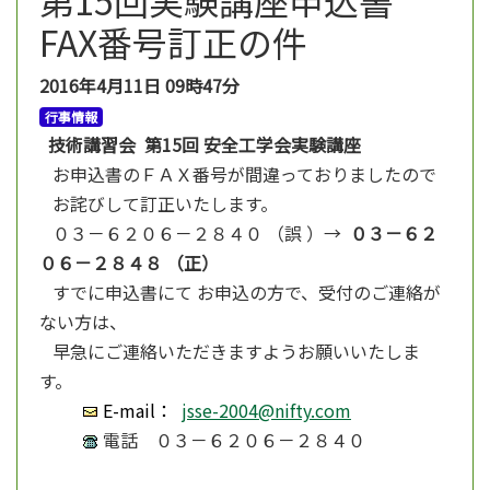
FAX番号訂正の件
2016年4月11日
09時47分
行事情報
技術講習会 第15回 安全工学会実験講座
お申込書のＦＡＸ番号が間違っておりましたので
お詫びして訂正いたします。
０３－６２０６－２８４０ （誤 ）→
０３－６２
０６－２８４８ （正）
すでに申込書にて お申込の方で、受付のご連絡が
ない方は、
早急にご連絡いただきますようお願いいたしま
す。
E-mail：
jsse-2004@nifty.com
電話 ０３－６２０６－２８４０