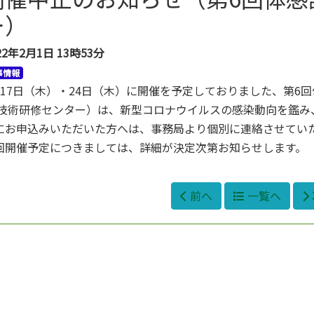
ー）
22年2月1日
13時53分
事情報
月17日（木）・24日（木）に開催を予定しておりました、第6
 技術研修センター）は、新型コロナウイルスの感染動向を鑑み
にお申込みいただいた方へは、事務局より個別に連絡させてい
回開催予定につきましては、詳細が決定次第お知らせします。
前へ
一覧へ