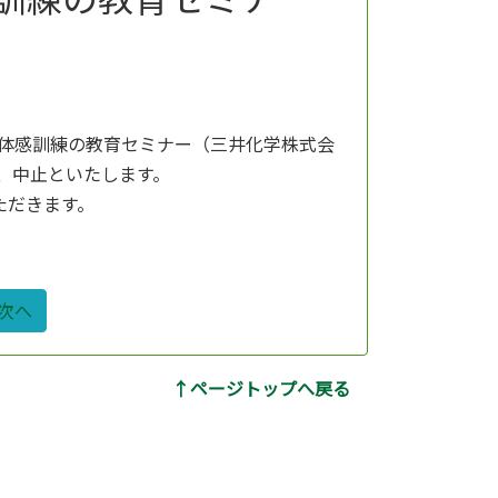
回体感訓練の教育セミナー（三井化学株式会
、中止といたします。
ただきます。
次へ
↑ページトップへ戻る