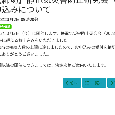
申込みについて
23年3月2日
09時20分
究会情報
023年3月3日（金）に開催します、静電気災害防止研究会（20
かに超えるお申込みをいただきました。
oomの接続人数の上限に達しましたので、お申込みの受付を締
にありがとうございました。
回以降の開催につきましては、決定次第ご案内いたします。
前へ
一覧へ