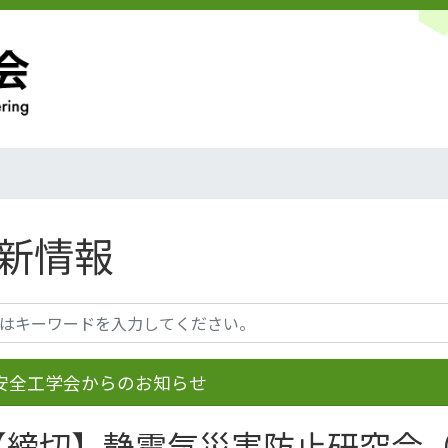
新情報
安全工学会からのお知らせ
【締切】静電気災害防止研究会（2