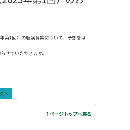
23年第1回）の聴講募集について、予想をは
切らせていただきます。
次へ
↑ページトップへ戻る