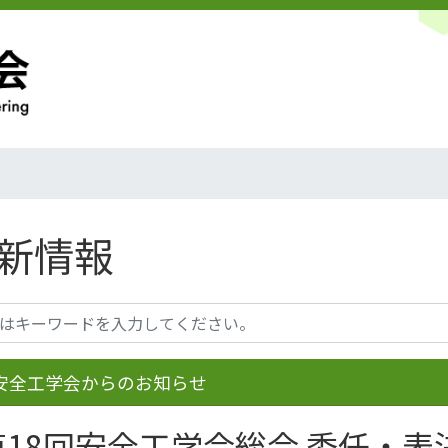
新情報
安全工学会からのお知らせ
第18回安全工学会総会 委任・