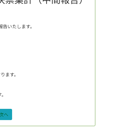
報告いたします。
おります。
す。
次へ