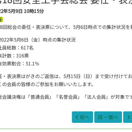
22年5月9日
10時15分
会
18回総会の委任・表決票について、5月6日時点での集計状況を
 2022年5月6日（金）時点の集計状況
員総数：617名
計数：316票
効票割合：51.1％
任・表決票はがきのご返信は、5月15日（日）まで受け付けて
くの会員の皆様のご参加をお願いいたします。
総会議決権は「普通会員」「名誉会員」「法人会員」が対象で
前へ
一覧へ