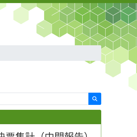
表決票集計（中間報告）