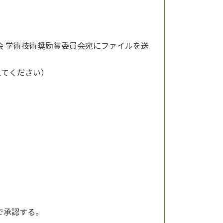
 学術技術奨励賞委員会宛にファイルを送
変えてください）
で承認する。