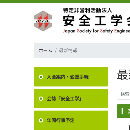
ホーム
最新情報
最
入会案内・変更手続
会誌「安全工学」
年間行事予定