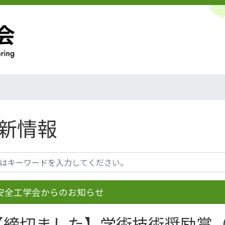
新情報
安全工学会からのお知らせ
【締切ました】学術技術奨励賞（