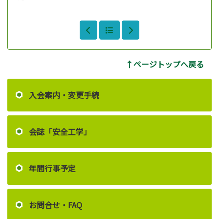
↑ページトップへ戻る
入会案内・変更手続
会誌「安全工学」
年間行事予定
お問合せ・FAQ