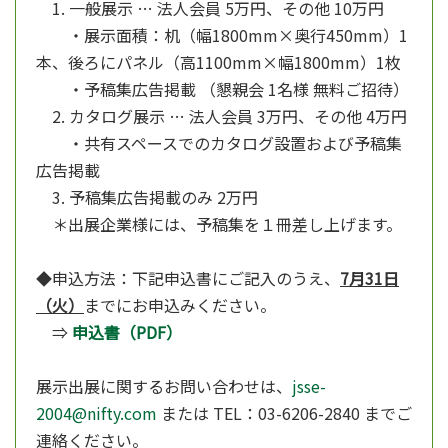
1. 一般展示 … 法人会員 5万円、その他 10万円
・展示面積：机（幅1800mm×奥行450mm）1
本、後ろにパネル（高1100mm×幅1800mm）1枚
・予稿集広告掲載 （懇親会 1名様 無料ご招待）
2. カタログ展示 … 法人会員 3万円、その他 4万円
・共有スペースでのカタログ設置および予稿集
広告掲載
3. 予稿集広告掲載のみ 2万円
＊出展企業様には、予稿集を１冊差し上げます。
◆申込方法：下記申込書にご記入のうえ、
7月31日
（火）
までにお申込みください。
⇒
申込書（PDF）
展示出展に関するお問い合わせは、
jsse-
2004@nifty.com
または TEL：03-6206-2840 までご
連絡ください。