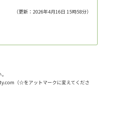
（更新：2026年4月16日 15時58分）
い。
004☆nifty.com（☆をアットマークに変えてくださ