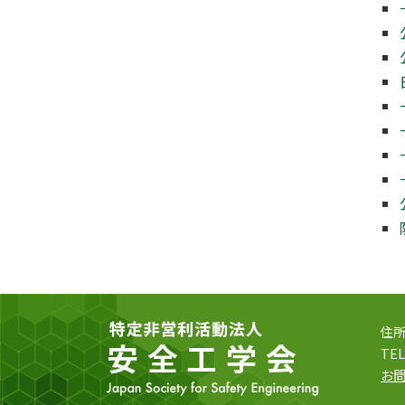
住所
TEL
お