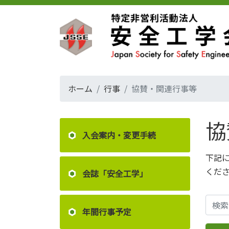
ホーム
行事
協賛・関連行事等
協
入会案内・変更手続
下記
くだ
会誌「安全工学」
年間行事予定