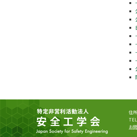
住所
TEL
お