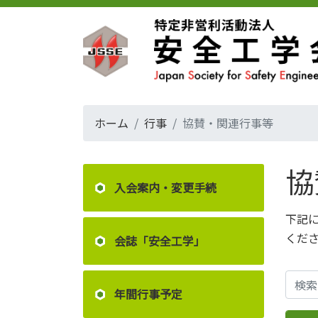
ホーム
行事
協賛・関連行事等
協
入会案内・変更手続
下記
くだ
会誌「安全工学」
年間行事予定