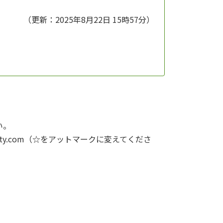
（更新：2025年8月22日 15時57分）
い。
004☆nifty.com（☆をアットマークに変えてくださ