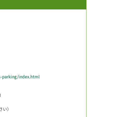
-parking/index.html
内
下さい）