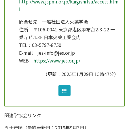
http://www.jspmi.or.jp/kaigishitsu/access.htm
l
問合せ先 一般社団法人火薬学会
住所 〒106-0041 東京都港区麻布台2-3-22 一
乗寺ビル3F 日本火薬工業会内
TEL：03-5797-8750
E-mail jes-info@jes.or.jp
WEB
https://www.jes.or.jp/
（更新：2025年1月29日 15時47分）
関連学協会リンク
五十音順（最終更新日：2019年9月3日）