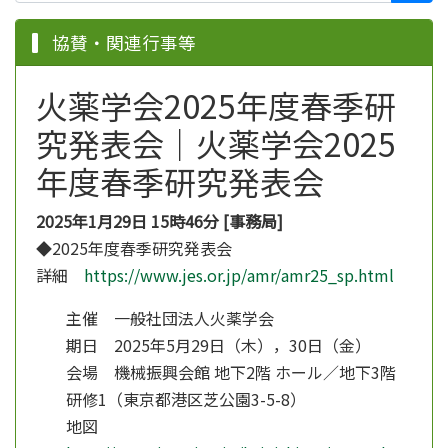
協賛・関連行事等
火薬学会2025年度春季研
究発表会｜火薬学会2025
年度春季研究発表会
2025年1月29日 15時46分 [事務局]
◆2025年度春季研究発表会
詳細
https://www.jes.or.jp/amr/amr25_sp.html
主催 一般社団法人火薬学会
期日 2025年5月29日（木），30日（金）
会場 機械振興会館 地下2階 ホール／地下3階
研修1（東京都港区芝公園3-5-8）
地図