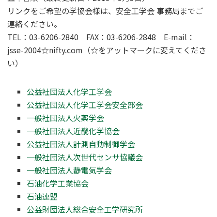
リンクをご希望の学協会様は、安全工学会 事務局までご
連絡ください。
TEL：03-6206-2840 FAX：03-6206-2848 E-mail：
jsse-2004☆nifty.com（☆をアットマークに変えてくださ
い）
公益社団法人化学工学会
公益社団法人化学工学会安全部会
一般社団法人火薬学会
一般社団法人近畿化学協会
公益社団法人計測自動制御学会
一般社団法人次世代センサ協議会
一般社団法人静電気学会
石油化学工業協会
石油連盟
公益財団法人総合安全工学研究所