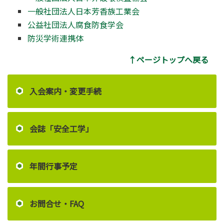
一般社団法人日本芳香族工業会
公益社団法人腐食防食学会
防災学術連携体
↑ページトップへ戻る
入会案内・変更手続
会誌「安全工学」
年間行事予定
お問合せ・FAQ