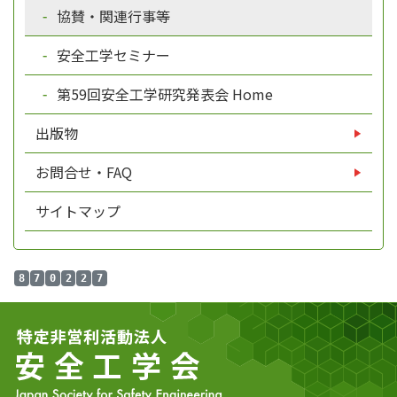
協賛・関連行事等
安全工学セミナー
第59回安全工学研究発表会 Home
出版物
お問合せ・FAQ
サイトマップ
8
7
0
2
2
7