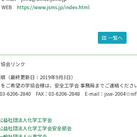
WEB
https://www.jsms.jp/index.html
一覧へ
学協会リンク
順（最終更新日：2019年9月3日）
クをご希望の学協会様は、安全工学会 事務局までご連絡くださ
03-6206-2840 FAX：03-6206-2848 E-mail：jsse-2
公益社団法人化学工学会
公益社団法人化学工学会安全部会
一般社団法人火薬学会