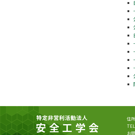
住所
TEL
お