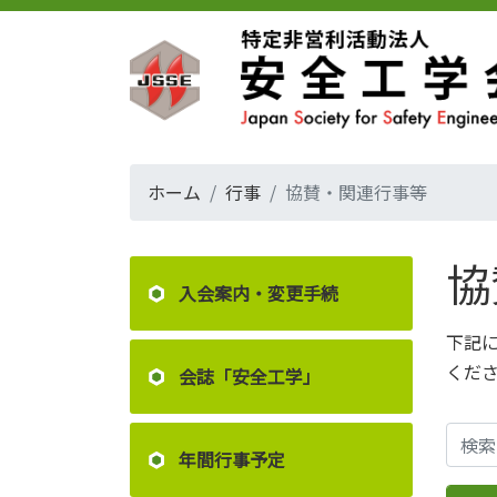
ホーム
行事
協賛・関連行事等
協
入会案内・変更手続
下記
くだ
会誌「安全工学」
年間行事予定