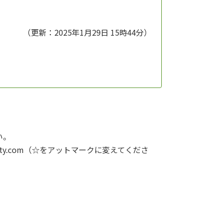
（更新：2025年1月29日 15時44分）
い。
004☆nifty.com（☆をアットマークに変えてくださ