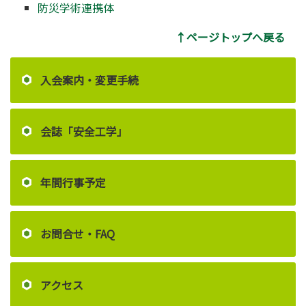
防災学術連携体
↑ページトップへ戻る
入会案内・変更手続
会誌「安全工学」
年間行事予定
お問合せ・FAQ
アクセス