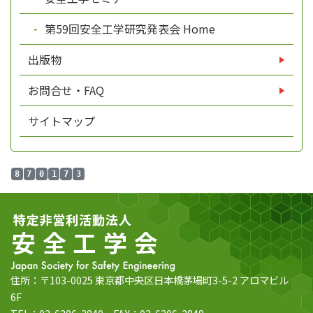
第59回安全工学研究発表会 Home
出版物
お問合せ・FAQ
サイトマップ
8
7
0
1
7
3
住所：〒103-0025 東京都中央区日本橋茅場町3-5-2 アロマビル
6F