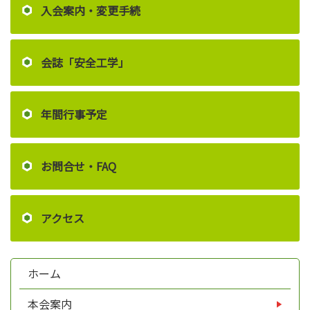
入会案内・変更手続
会誌「安全工学」
年間行事予定
お問合せ・FAQ
アクセス
ホーム
本会案内