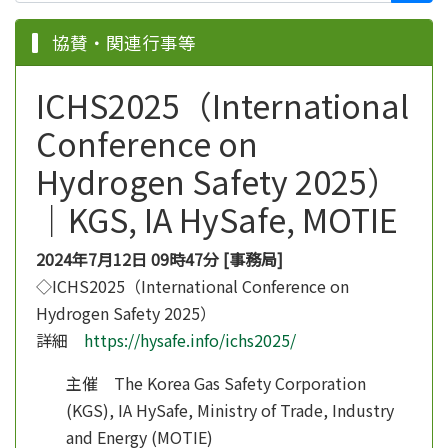
協賛・関連行事等
ICHS2025（International
Conference on
Hydrogen Safety 2025）
｜KGS, IA HySafe, MOTIE
2024年7月12日 09時47分 [事務局]
◇ICHS2025（International Conference on
Hydrogen Safety 2025）
詳細
https://hysafe.info/ichs2025/
主催 The Korea Gas Safety Corporation
(KGS), IA HySafe, Ministry of Trade, Industry
and Energy (MOTIE)