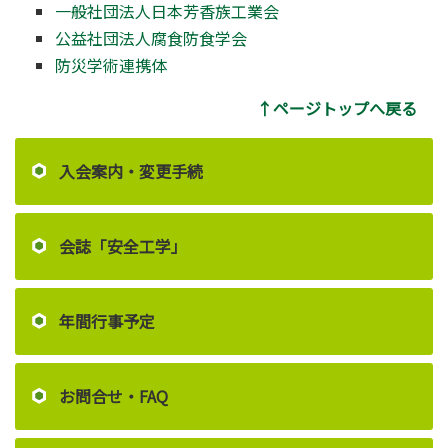
一般社団法人日本芳香族工業会
公益社団法人腐食防食学会
防災学術連携体
↑ページトップへ戻る
入会案内・変更手続
会誌「安全工学」
年間行事予定
お問合せ・FAQ