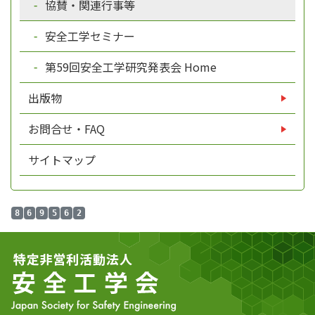
協賛・関連行事等
安全工学セミナー
第59回安全工学研究発表会 Home
出版物
お問合せ・FAQ
サイトマップ
8
6
9
5
6
2