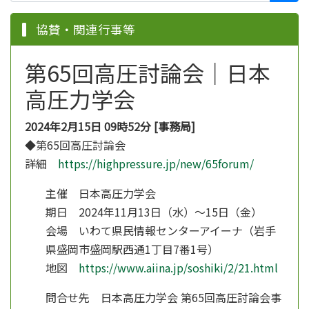
協賛・関連行事等
第65回高圧討論会｜日本
高圧力学会
2024年2月15日 09時52分 [事務局]
◆第65回高圧討論会
詳細
https://highpressure.jp/new/65forum/
主催 日本高圧力学会
期日 2024年11月13日（水）～15日（金）
会場 いわて県民情報センターアイーナ（岩手
県盛岡市盛岡駅西通1丁目7番1号）
地図
https://www.aiina.jp/soshiki/2/21.html
問合せ先 日本高圧力学会 第65回高圧討論会事