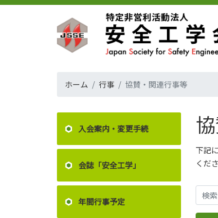
ホーム
行事
協賛・関連行事等
協
入会案内・変更手続
下記
くだ
会誌「安全工学」
年間行事予定