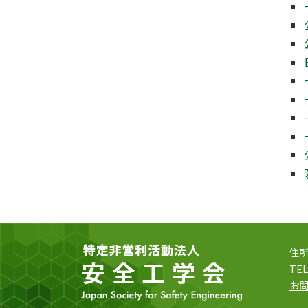
住所
TEL
お