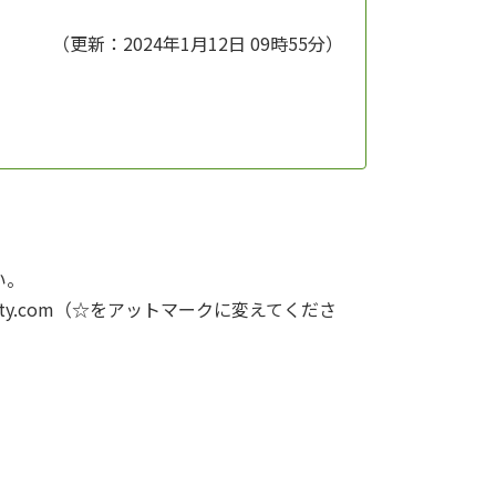
（更新：2024年1月12日 09時55分）
い。
004☆nifty.com（☆をアットマークに変えてくださ