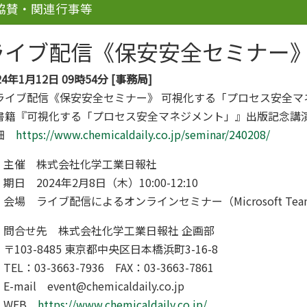
協賛・関連行事等
ライブ配信《保安安全セミナー
24年1月12日 09時54分 [事務局]
ライブ配信《保安安全セミナー》 可視化する「プロセス安全マ
書籍『可視化する「プロセス安全マネジメント」』出版記念講
細
https://www.chemicaldaily.co.jp/seminar/240208/
主催 株式会社化学工業日報社
期日 2024年2月8日（木）10:00-12:10
会場 ライブ配信によるオンラインセミナー（Microsoft Tea
問合せ先 株式会社化学工業日報社 企画部
〒103-8485 東京都中央区日本橋浜町3-16-8
TEL：03-3663-7936 FAX：03-3663-7861
E-mail event@chemicaldaily.co.jp
WEB
https://www.chemicaldaily.co.jp/