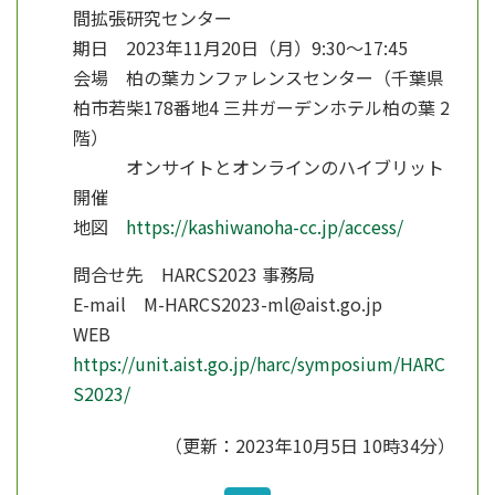
間拡張研究センター
期日 2023年11月20日（月）9:30～17:45
会場 柏の葉カンファレンスセンター（千葉県
柏市若柴178番地4 三井ガーデンホテル柏の葉 2
階）
オンサイトとオンラインのハイブリット
開催
地図
https://kashiwanoha-cc.jp/access/
問合せ先 HARCS2023 事務局
E-mail M-HARCS2023-ml@aist.go.jp
WEB
https://unit.aist.go.jp/harc/symposium/HARC
S2023/
（更新：2023年10月5日 10時34分）